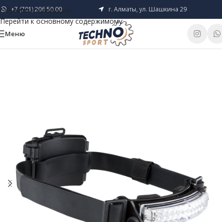
+7 (701) 206 50 00
г. Алматы, ул. Шашкина 29
Перейти к навигации
Перейти к основному содержимому
Меню