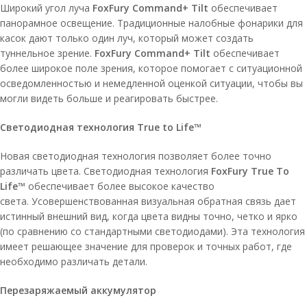
Широкий угол луча
FoxFury Command+ Tilt
обеспечивает
панорамное освещение. Традиционные налобные фонарики для
касок дают только один луч, который может создать
туннельное зрение.
FoxFury Command+ Tilt
обеспечивает
более широкое поле зрения, которое помогает с ситуационной
осведомленностью и немедленной оценкой ситуации, чтобы вы
могли видеть больше и реагировать быстрее.
Светодиодная технология True to Life™
Новая светодиодная технология позволяет более точно
различать цвета. Светодиодная технология
FoxFury True To
Life™
обеспечивает более высокое качество
света. Усовершенствованная визуальная обратная связь дает
истинный внешний вид, когда цвета видны точно, четко и ярко
(по сравнению со стандартными светодиодами). Эта технология
имеет решающее значение для проверок и точных работ, где
необходимо различать детали.
Перезаряжаемый аккумулятор