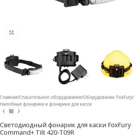
Нажмите, чтобы увеличить
Главная
/
Спасательное оборудование
/
Оборудование FoxFury
/
Налобные фонарики и фонарики для касок
Светодиодный фонарик для каски FoxFury
Command+ Tilt 420-T09R