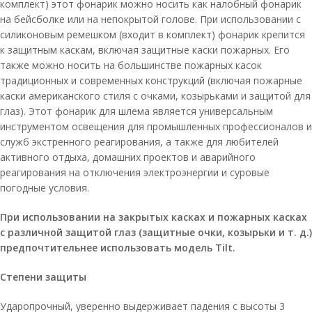
комплект) этот фонарик можно носить как налобный фонарик
на бейсболке или на непокрытой голове. При использовании с
силиконовым ремешком (входит в комплект) фонарик крепится
к защитным каскам, включая защитные каски пожарных. Его
также можно носить на большинстве пожарных касок
традиционных и современных конструкций (включая пожарные
каски американского стиля с очками, козырьками и защитой для
глаз). Этот фонарик для шлема является универсальным
инструментом освещения для промышленных профессионалов и
служб экстренного реагирования, а также для любителей
активного отдыха, домашних проектов и аварийного
реагирования на отключения электроэнергии и суровые
погодные условия.
При использовании на закрытых касках и пожарных касках
с различной защитой глаз (защитные очки, козырьки и т. д.)
предпочтительнее использовать модель Tilt.
Степени защиты
Ударопрочный, уверенно выдерживает падения с высоты 3