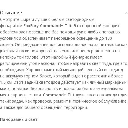
Описание
Смотрите шире и лучше с белым светодиодным
фонариком
FoxFury Command+ Tilt
. Этот прочный фонарик
обеспечивает освещение без помощи рук в любых погодных
условиях и обеспечивает панорамное освещение до 100
люмен. Он предназначен для использования на защитных касках
(включая каски пожарных), на кепке или непосредственно на
непокрытой голове. Этот налобный фонарик имеет
регулируемый угол наклона, чтобы направить свет туда, где это
необходимо. Хорошо заметный мигающий зеленый светодиод
на аккумуляторном блоке, который виден с расстояния более
1,6 км. Этот задний светодиод действует как личный маркерный
маяк, повышая безопасность и позволяя быть замеченным на
месте происшествия.
Command+ Tilt
лучше всего подходит для
таких задач, как проверка, ремонт и техническое обслуживание,
а также для общего освещения территории.
Панорамный свет