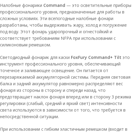
Налобные фонарики
Command
— это осветительные приборы
профессионального уровня, предназначенные для работы в
сложных условиях. Эти всепогодные налобные фонари
разработаны, чтобы выдерживать жару, холод и погружение
под воду. Этот фонарь ударопрочный и огнестойкий и
соответствует требованиям NFPA при использовании с
силиконовым ремешком.
Светодиодный фонарик для каски
FoxFury Command+ Tilt
это
инструмент профессионального уровня, обеспечивающий
точечное и заливающее освещение. Он питается от
перезаряжаемой аккумуляторной системы. Передняя световая
балка и задний аккумулятор равномерно распределяют вес
фонаря из стороны в сторону и спереди назад, что
предотвращает наклон фонаря вперед или в сторону 3 режима
регулировки (слабый, средний и яркий свет) интенсивности
света используются в зависимости от того, что требуется в
непосредственной ситуации.
При использовании с гибким эластичным ремешком (входит в