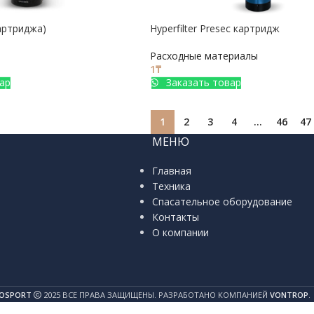
картриджа)
Hyperfilter Presec картридж
Расходные материалы
1
₸
ар
Заказать товар
1
2
3
4
…
46
47
МЕНЮ
Главная
Техника
Спасательное оборудование
Контакты
О компании
OSPORT
2025 ВСЕ ПРАВА ЗАЩИЩЕНЫ. РАЗРАБОТАНО КОМПАНИЕЙ
VONTROP
.