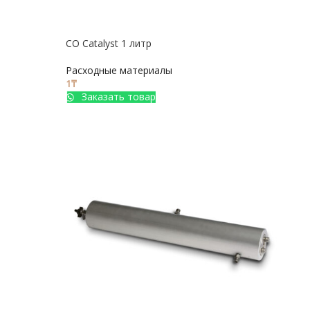
CO Catalyst 1 литр
Расходные материалы
1
₸
Заказать товар