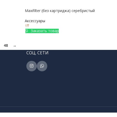
Maxifilter (без картриджа) серебристый
Аксессуары
1
₸
Заказать товар
48
→
СОЦ. СЕТИ