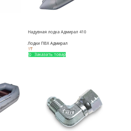
Надувная лодка Адмирал 410
Лодки ПВХ Адмирал
1
₸
Заказать товар