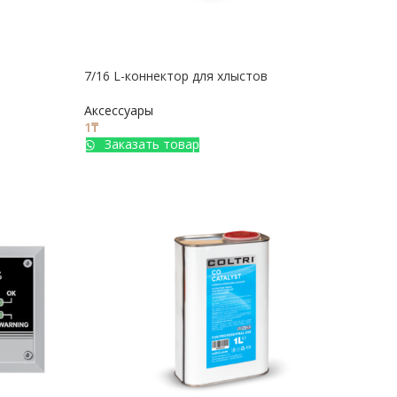
7/16 L-коннектор для хлыстов
Аксессуары
1
₸
Заказать товар