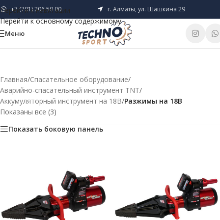
+7 (701) 206 50 00
г. Алматы, ул. Шашкина 29
Перейти к навигации
Перейти к основному содержимому
Меню
Главная
/
Спасательное оборудование
/
Аварийно-спасательный инструмент TNT
/
Аккумуляторный инструмент на 18В
/
Разжимы на 18В
Показаны все (3)
Показать боковую панель