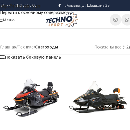
+7 (701) 206 50 00
г. Алматы, ул. Шашкина 29
Перейти к навигации
Перейти к основному содержимому
Меню
Главная
/
Техника
/
Снегоходы
Показаны все (12)
Показать боковую панель