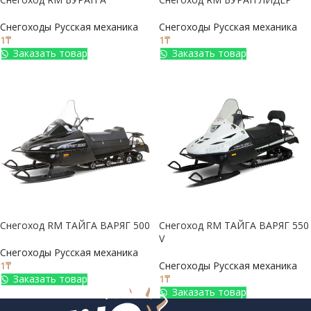
Снегоходы Русская механика
Снегоходы Русская механика
1
₸
1
₸
Заказать товар
Заказать товар
Снегоход RM ТАЙГА ВАРЯГ 500
Снегоход RM ТАЙГА ВАРЯГ 550
V
Снегоходы Русская механика
1
₸
Снегоходы Русская механика
Заказать товар
1
₸
Заказать товар