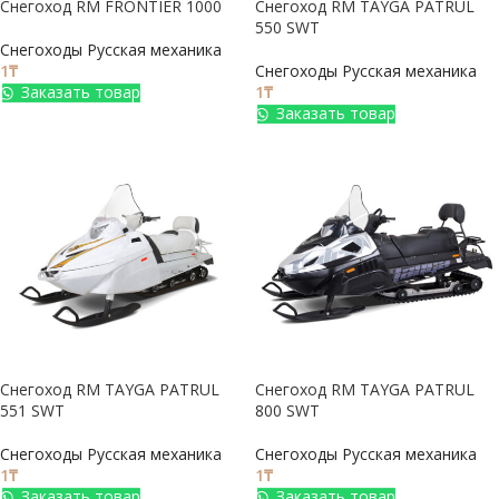
Снегоход RM FRONTIER 1000
Снегоход RM TAYGA PATRUL
550 SWT
Снегоходы Русская механика
1
₸
Снегоходы Русская механика
Заказать товар
1
₸
Заказать товар
Снегоход RM TAYGA PATRUL
Снегоход RM TAYGA PATRUL
551 SWT
800 SWT
Снегоходы Русская механика
Снегоходы Русская механика
1
₸
1
₸
Заказать товар
Заказать товар