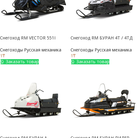
Снегоход RM VECTOR 551I
Снегоход RM БУРАН 4Т / 4ТД
Снегоходы Русская механика
Снегоходы Русская механика
1
₸
1
₸
Заказать товар
Заказать товар
Снегоход RM БУРАН А
Снегоход RM БУРАН ЛИДЕР