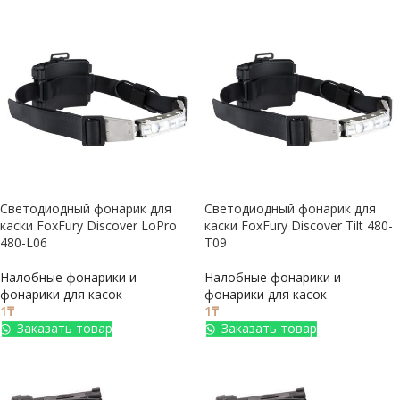
Светодиодный фонарик для
Светодиодный фонарик для
каски FoxFury Discover LoPro
каски FoxFury Discover Tilt 480-
480-L06
T09
Налобные фонарики и
Налобные фонарики и
фонарики для касок
фонарики для касок
1
₸
1
₸
Заказать товар
Заказать товар