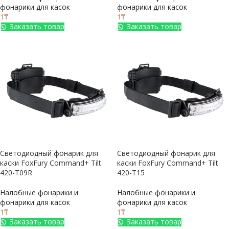
фонарики для касок
фонарики для касок
1
₸
1
₸
Заказать товар
Заказать товар
Светодиодный фонарик для
Светодиодный фонарик для
каски FoxFury Command+ Tilt
каски FoxFury Command+ Tilt
420-T09R
420-T15
Налобные фонарики и
Налобные фонарики и
фонарики для касок
фонарики для касок
1
₸
1
₸
Заказать товар
Заказать товар