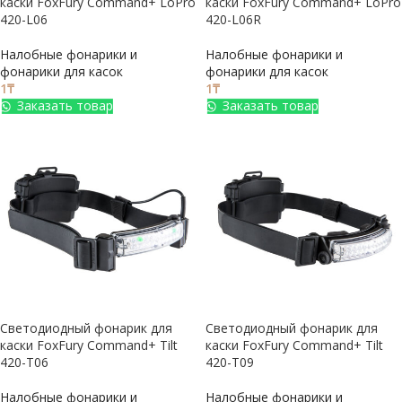
каски FoxFury Command+ LoPro
каски FoxFury Command+ LoPro
420-L06
420-L06R
Налобные фонарики и
Налобные фонарики и
фонарики для касок
фонарики для касок
1
₸
1
₸
Заказать товар
Заказать товар
Светодиодный фонарик для
Светодиодный фонарик для
каски FoxFury Command+ Tilt
каски FoxFury Command+ Tilt
420-T06
420-T09
Налобные фонарики и
Налобные фонарики и