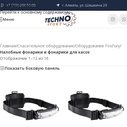
+7 (701) 206 50 00
г. Алматы, ул. Шашкина 29
Перейти к навигации
Перейти к основному содержимому
Меню
Главная
/
Спасательное оборудование
/
Оборудование FoxFury
/
Налобные фонарики и фонарики для касок
Отображение 1–12 из 16
Показать боковую панель