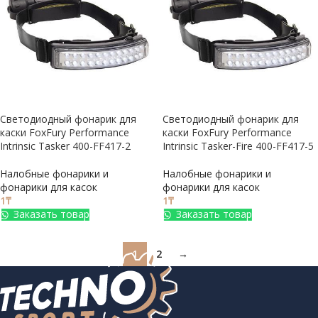
Светодиодный фонарик для
Светодиодный фонарик для
каски FoxFury Performance
каски FoxFury Performance
Intrinsic Tasker 400-FF417-2
Intrinsic Tasker-Fire 400-FF417-5
Налобные фонарики и
Налобные фонарики и
фонарики для касок
фонарики для касок
1
₸
1
₸
Заказать товар
Заказать товар
1
2
→