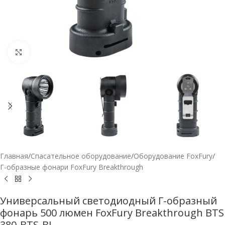
Нажмите, чтобы увеличить
Главная
/
Спасательное оборудование
/
Оборудование FoxFury
/
Г-образные фонари FoxFury Breakthrough
Универсальный светодиодный Г-образный
фонарь 500 люмен FoxFury Breakthrough BTS
380-BTS-BL