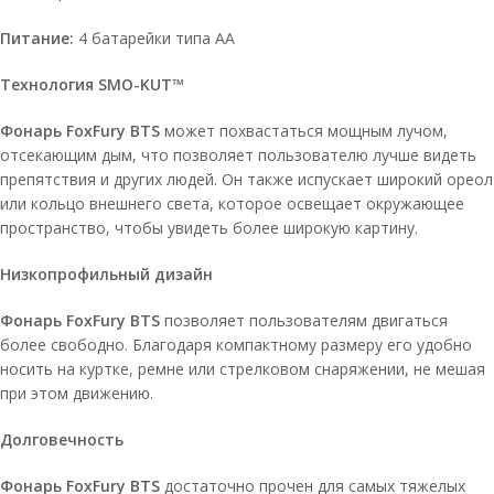
Питание:
4 батарейки типа АА
Технология SMO-KUT™
Фонарь FoxFury BTS
может похвастаться мощным лучом,
отсекающим дым, что позволяет пользователю лучше видеть
препятствия и других людей. Он также испускает широкий ореол
или кольцо внешнего света, которое освещает окружающее
пространство, чтобы увидеть более широкую картину.
Низкопрофильный дизайн
Фонарь FoxFury BTS
позволяет пользователям двигаться
более свободно. Благодаря компактному размеру его удобно
носить на куртке, ремне или стрелковом снаряжении, не мешая
при этом движению.
Долговечность
Фонарь FoxFury BTS
достаточно прочен для самых тяжелых