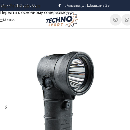
+7 (701) 206 50 00
г. Алматы, ул. Шашкина 29
Перейти к навигации
Перейти к основному содержимому
Меню