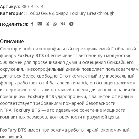
Артикул:
380-BTS-BL
Категория:
Г-образные фонари FoxFury Breakthrough
Поделиться:
Описание
Сверхпрочный, низкопрофильный перезаряжаемый Г-образный
фонарь
FoxFury BTS
обеспечивает световой луч мощностью
500 люмен для просвечивания дыма и освещения ближайшего
окружения. Низкопрофильный дизайн позволяет пользователям
двигаться более свободно. Этот компактный и универсальный
фонарь работает от 4 батареек типа АА, он оснащен зажимом
из нержавеющей стали на задней панели для использования без
помощи рук.
FoxFury BTS
ударопрочный, с защитой от воды и
соответствует требованиям пожарной безопасности
NFPA.
FoxFury BTS —
это идеальное сочетание мощности,
компактных размеров, долговечности и разумной цены.
FoxFury BTS
имеет три режима работы: яркий, экономичный,
мигающий.