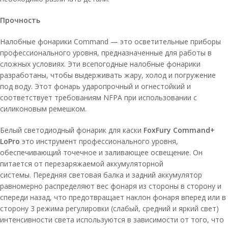
Прочность
Налобные фонарики Command — это осветительные приборы
профессионального уровня, предназначенные для работы в
сложных условиях. Эти всепогодные налобные фонарики
разработаны, чтобы выдерживать жару, холод и погружение
под воду. Этот фонарь ударопрочный и огнестойкий и
соответствует требованиям NFPA при использовании с
силиконовым ремешком.
Белый светодиодный фонарик для каски
FoxFury Command+
LoPro
это инструмент профессионального уровня,
обеспечивающий точечное и заливающее освещение. Он
питается от перезаряжаемой аккумуляторной
системы. Передняя световая балка и задний аккумулятор
равномерно распределяют вес фонаря из стороны в сторону и
спереди назад, что предотвращает наклон фонаря вперед или в
сторону 3 режима регулировки (слабый, средний и яркий свет)
интенсивности света используются в зависимости от того, что