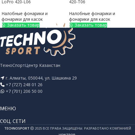
LoPro 420-L06
420-T06
Налобные фонарики и
Налобные фонарики и
фонарики для касок
фонарики для касок
Заказать товар
Заказать товар
ТехноСпортЦентр Казахстан
г. Алматы, 050044, ул. Шашкина 29
+7 (727) 248 01 26
+7 (701) 206 50 00
МЕНЮ
СОЦ. СЕТИ
TECHNOSPORT
2025 ВСЕ ПРАВА ЗАЩИЩЕНЫ. РАЗРАБОТАНО КОМПАНИЕЙ
VONTROP
.