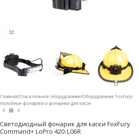
Нажмите, чтобы увеличить
Главная
/
Спасательное оборудование
/
Оборудование FoxFury
/
Налобные фонарики и фонарики для касок
Светодиодный фонарик для каски FoxFury
Command+ LoPro 420-L06R