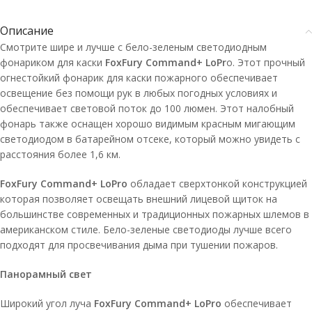
Описание
Смотрите шире и лучше с бело-зеленым светодиодным
фонариком для каски
FoxFury Command+ LoPr
o. Этот прочный
огнестойкий фонарик для каски пожарного обеспечивает
освещение без помощи рук в любых погодных условиях и
обеспечивает световой поток до 100 люмен. Этот налобный
фонарь также оснащен хорошо видимым красным мигающим
светодиодом в батарейном отсеке, который можно увидеть с
расстояния более 1,6 км.
FoxFury Command+ LoPro
обладает сверхтонкой конструкцией
которая позволяет освещать внешний лицевой щиток на
большинстве современных и традиционных пожарных шлемов в
американском стиле. Бело-зеленые светодиоды лучше всего
подходят для просвечивания дыма при тушении пожаров.
Панорамный свет
Широкий угол луча
FoxFury Command+ LoPro
обеспечивает