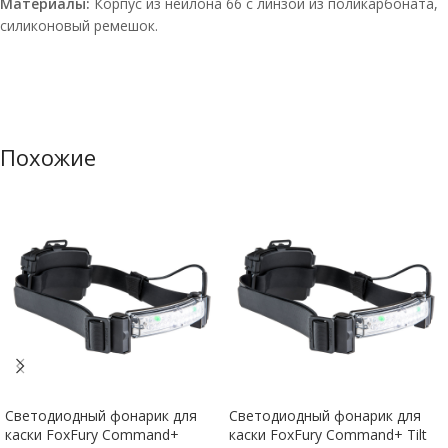
Материалы:
Корпус из нейлона 66 с линзой из поликарбоната,
силиконовый ремешок.
Похожие
Светодиодный фонарик для
Светодиодный фонарик для
каски FoxFury Command+
каски FoxFury Command+ Tilt