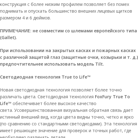
конструкция с более низким профилем позволяет без помех
поднимать и опускать большинство внешних лицевых щитков
размером 4 и 6 дюймов.
ПРИМЕЧАНИЕ: не совместим со шлемами европейского типа
(Gallet).
При использовании на закрытых касках и пожарных касках
с различной защитой глаз (защитные очки, козырьки и т. д.)
предпочтительнее использовать модель Tilt.
Светодиодная технология True to Life™
Новая светодиодная технология позволяет более точно
различать цвета. Светодиодная технология
FoxFury True To
Life™
обеспечивает более высокое качество
света. Усовершенствованная визуальная обратная связь дает
истинный внешний вид, когда цвета видны точно, четко и ярко
(по сравнению со стандартными светодиодами). Эта технология
имеет решающее значение для проверок и точных работ, где
необходимо различать детали.