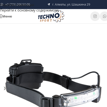
+7 (701) 206 50 00
г. Алматы, ул. Шашкина 29
Перейти к навигации
Перейти к основному содержимому
Меню