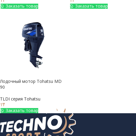
1
₸
1
₸
Заказать товар
Заказать товар
Лодочный мотор Tohatsu MD
90
TLDI серия Tohatsu
1
₸
Заказать товар