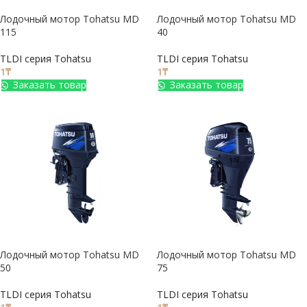
Лодочный мотор Tohatsu MD
Лодочный мотор Tohatsu MD
115
40
TLDI серия Tohatsu
TLDI серия Tohatsu
1
₸
1
₸
Заказать товар
Заказать товар
Лодочный мотор Tohatsu MD
Лодочный мотор Tohatsu MD
50
75
TLDI серия Tohatsu
TLDI серия Tohatsu