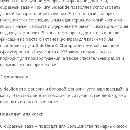
Нужен ли вам ручной фонарик или фонарик для каски, C-
образный зажим
FoxFury SideSlide
позволяет использовать
данный фонарик в обоих случаях. Этот прочный фонарик
поставляется со специальным адаптером, который крепится
сбоку к каске. Нажмите и удерживайте рычаг фиксатора, чтобы
выдвинуть фонарик. Вставьте фонарь в держатель и после
фиксации на месте он станет фонарем для каски что бы
освободить руки.
SideSlide C-Clamp
обеспечивает мощный
сфокусированный луч света в 275 люмен и лучше всего
подходит для пожаротушения, а также спасательных работ и
промышленного применения.
2 фонарика в 1
SideSlide
это фонарик и боковой фонарик, устанавливаемый на
каску. Эта способность помогает в ситуациях, где необходимо
изменить его использование.
Подходит для каски
C-образный зажим подходит для большинства пожарных касок