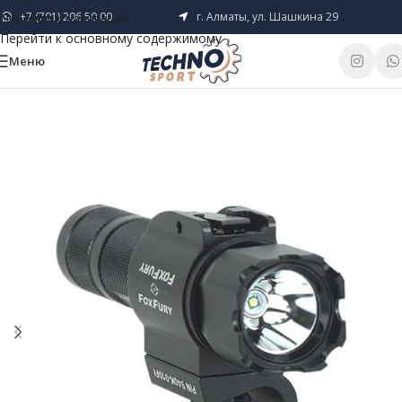
+7 (701) 206 50 00
г. Алматы, ул. Шашкина 29
Перейти к навигации
Перейти к основному содержимому
Меню