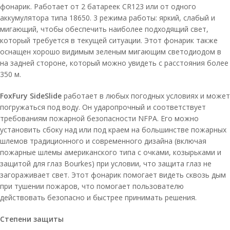
фонарик. Работает от 2 батареек CR123 или от одного
аккумулятора типа 18650. 3 режима работы: яркий, слабый и
мигающий, чтобы обеспечить наиболее подходящий свет,
который требуется в текущей ситуации. Этот фонарик также
оснащен хорошо видимым зеленым мигающим светодиодом в
на задней стороне, который можно увидеть с расстояния более
350 м.
FoxFury SideSlide
работает в любых погодных условиях и может
погружаться под воду. Он ударопрочный и соответствует
требованиям пожарной безопасности NFPA. Его можно
установить сбоку над или под краем на большинстве пожарных
шлемов традиционного и современного дизайна (включая
пожарные шлемы американского типа с очками, козырьками и
защитой для глаз Bourkes) при условии, что защита глаз не
загораживает свет. Этот фонарик помогает видеть сквозь дым
при тушении пожаров, что помогает пользователю
действовать безопасно и быстрее принимать решения.
Степени защиты