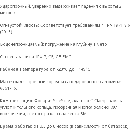
Ударопрочный, уверенно выдерживает падения с высоты 2
метров
Огнеустойчивость
:
Соответствует требованиям NFPA 1971-8.6
(2013)
Водонепроницаемый: погружение на глубину 1 метр
Степень защиты: IPX-7, CE, CE-EMC
Рабочая Температура от -20°C до +149°C
Материалы:
прочный корпус из анодированного алюминия
6061-Т6.
Комплектация:
Фонарик SideSlide, адаптер C-Clamp, замена
уплотнительного кольца, прозрачная кнопка включения/
выключения, светоотражающая лента 3M
Время работы:
от 3,5 до 8 часов (в зависимости от батареек).