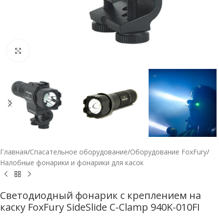
Нажмите, чтобы увеличить
Главная
/
Спасательное оборудование
/
Оборудование FoxFury
/
Налобные фонарики и фонарики для касок
Светодиодный фонарик с креплением на
каску FoxFury SideSlide C-Clamp 940K-010FI