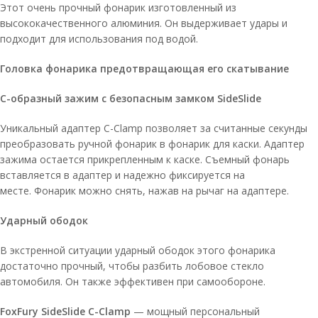
Этот очень прочный фонарик изготовленный из
высококачественного алюминия. Он выдерживает удары и
подходит для использования под водой.
Головка фонарика предотвращающая его скатывание
C-образный зажим с безопасным замком SideSlide
Уникальный адаптер C-Clamp позволяет за считанные секунды
преобразовать ручной фонарик в фонарик для каски. Адаптер
зажима остается прикрепленным к каске. Съемный фонарь
вставляется в адаптер и надежно фиксируется на
месте. Фонарик можно снять, нажав на рычаг на адаптере.
Ударный ободок
В экстренной ситуации ударный ободок этого фонарика
достаточно прочный, чтобы разбить лобовое стекло
автомобиля. Он также эффективен при самообороне.
FoxFury SideSlide C-Clamp
— мощный персональный