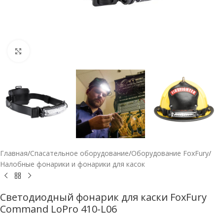
Нажмите, чтобы увеличить
Главная
/
Спасательное оборудование
/
Оборудование FoxFury
/
Налобные фонарики и фонарики для касок
Светодиодный фонарик для каски FoxFury
Command LoPro 410-L06