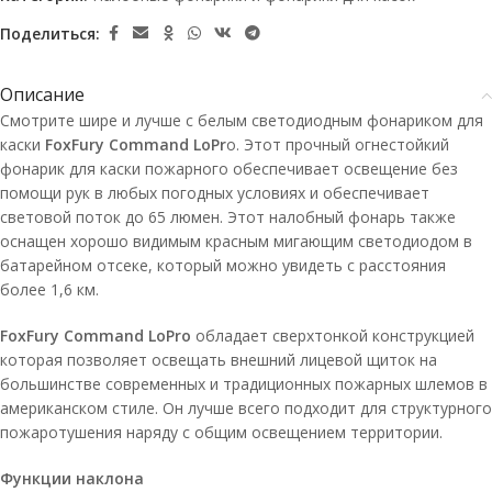
Поделиться:
Описание
Смотрите шире и лучше с белым светодиодным фонариком для
каски
FoxFury Command LoPr
o. Этот прочный огнестойкий
фонарик для каски пожарного обеспечивает освещение без
помощи рук в любых погодных условиях и обеспечивает
световой поток до 65 люмен. Этот налобный фонарь также
оснащен хорошо видимым красным мигающим светодиодом в
батарейном отсеке, который можно увидеть с расстояния
более 1,6 км.
FoxFury Command LoPro
обладает сверхтонкой конструкцией
которая позволяет освещать внешний лицевой щиток на
большинстве современных и традиционных пожарных шлемов в
американском стиле. Он лучше всего подходит для структурного
пожаротушения наряду с общим освещением территории.
Функции наклона