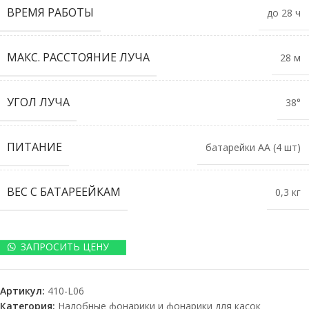
ВРЕМЯ РАБОТЫ
до 28 ч
МАКС. РАССТОЯНИЕ ЛУЧА
28 м
УГОЛ ЛУЧА
38°
ПИТАНИЕ
батарейки АА (4 шт)
ВЕС С БАТАРЕЕЙКАМ
0,3 кг
ЗАПРОСИТЬ ЦЕНУ
Артикул:
410-L06
Категория:
Налобные фонарики и фонарики для касок