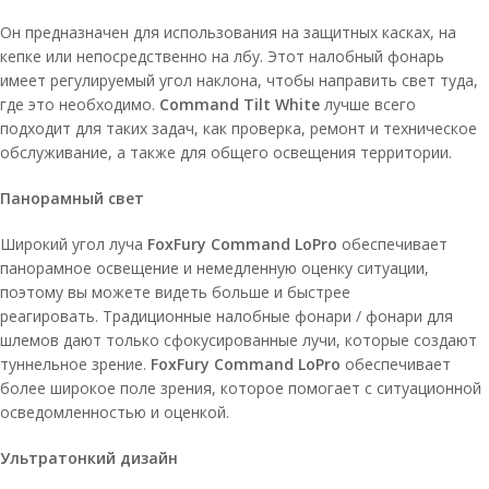
Он предназначен для использования на защитных касках, на
кепке или непосредственно на лбу. Этот налобный фонарь
имеет регулируемый угол наклона, чтобы направить свет туда,
где это необходимо.
Command Tilt White
лучше всего
подходит для таких задач, как проверка, ремонт и техническое
обслуживание, а также для общего освещения территории.
Панорамный свет
Широкий угол луча
FoxFury Command LoPro
обеспечивает
панорамное освещение и немедленную оценку ситуации,
поэтому вы можете видеть больше и быстрее
реагировать. Традиционные налобные фонари / фонари для
шлемов дают только сфокусированные лучи, которые создают
туннельное зрение.
FoxFury Command LoPro
обеспечивает
более широкое поле зрения, которое помогает с ситуационной
осведомленностью и оценкой.
Ультратонкий дизайн