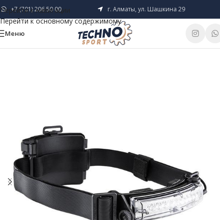
+7 (701) 206 50 00
г. Алматы, ул. Шашкина 29
Перейти к навигации
Перейти к основному содержимому
Меню