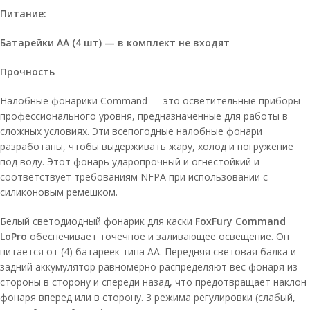
Питание:
Батарейки АА (4 шт) — в комплект не входят
Прочность
Налобные фонарики Command — это осветительные приборы
профессионального уровня, предназначенные для работы в
сложных условиях. Эти всепогодные налобные фонари
разработаны, чтобы выдерживать жару, холод и погружение
под воду. Этот фонарь ударопрочный и огнестойкий и
соответствует требованиям NFPA при использовании с
силиконовым ремешком.
Белый светодиодный фонарик для каски
FoxFury Command
LoPro
обеспечивает точечное и заливающее освещение. Он
питается от (4) батареек типа АА. Передняя световая балка и
задний аккумулятор равномерно распределяют вес фонаря из
стороны в сторону и спереди назад, что предотвращает наклон
фонаря вперед или в сторону. 3 режима регулировки (слабый,