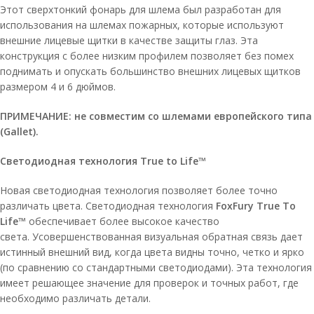
Этот сверхтонкий фонарь для шлема был разработан для
использования на шлемах пожарных, которые используют
внешние лицевые щитки в качестве защиты глаз. Эта
конструкция с более низким профилем позволяет без помех
поднимать и опускать большинство внешних лицевых щитков
размером 4 и 6 дюймов.
ПРИМЕЧАНИЕ: не совместим со шлемами европейского типа
(Gallet).
Светодиодная технология True to Life™
Новая светодиодная технология позволяет более точно
различать цвета. Светодиодная технология
FoxFury True To
Life™
обеспечивает более высокое качество
света. Усовершенствованная визуальная обратная связь дает
истинный внешний вид, когда цвета видны точно, четко и ярко
(по сравнению со стандартными светодиодами). Эта технология
имеет решающее значение для проверок и точных работ, где
необходимо различать детали.