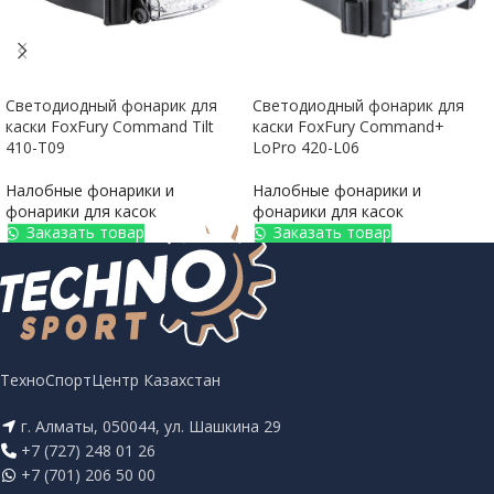
Светодиодный фонарик для
Светодиодный фонарик для
каски FoxFury Command Tilt
каски FoxFury Command+
410-T09
LoPro 420-L06
Налобные фонарики и
Налобные фонарики и
фонарики для касок
фонарики для касок
Заказать товар
Заказать товар
ТехноСпортЦентр Казахстан
г. Алматы, 050044, ул. Шашкина 29
+7 (727) 248 01 26
+7 (701) 206 50 00