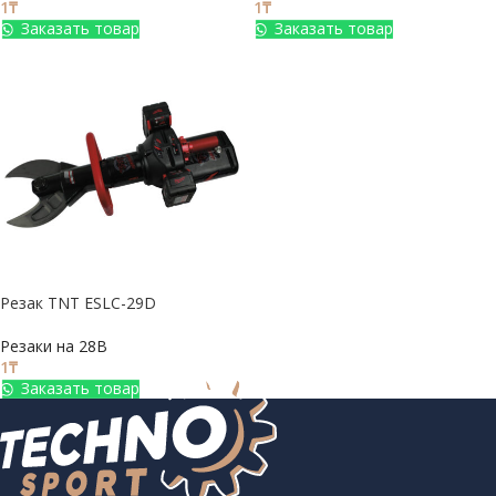
1
₸
1
₸
Заказать товар
Заказать товар
Резак TNT ESLC-29D
Резаки на 28В
1
₸
Заказать товар