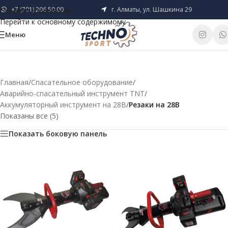
+7 (701) 206 50 00
г. Алматы, ул. Шашкина 29
Перейти к навигации
Перейти к основному содержимому
Меню
Главная
/
Спасательное оборудование
/
Аварийно-спасательный инструмент TNT
/
Аккумуляторный инструмент на 28В
/
Резаки на 28В
Показаны все (5)
Показать боковую панель