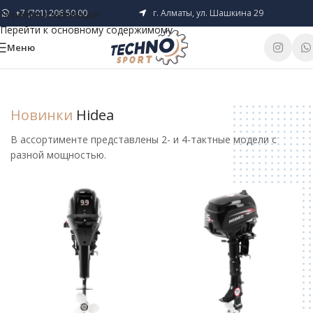
+7 (701) 206 50 00
г. Алматы, ул. Шашкина 29
Перейти к навигации
Перейти к основному содержимому
Меню
Новинки
Hidea
В ассортименте представлены 2- и 4-тактные модели с
разной мощностью.