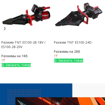
Разжим TNT ES100-28-18V /
Разжим TNT ES100-24D
ES100-28-20V
Разжимы на 28В
Разжимы на 18В
1
₸
1
₸
Заказать товар
Заказать товар