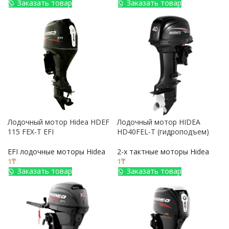
Заказать товар
Заказать товар
Лодочный мотор Hidea HDEF
Лодочный мотор HIDEA
115 FEX-T EFI
HD40FEL-T (гидроподъем)
EFI лодочные моторы Hidea
2-х тактные моторы Hidea
1
₸
1
₸
Заказать товар
Заказать товар