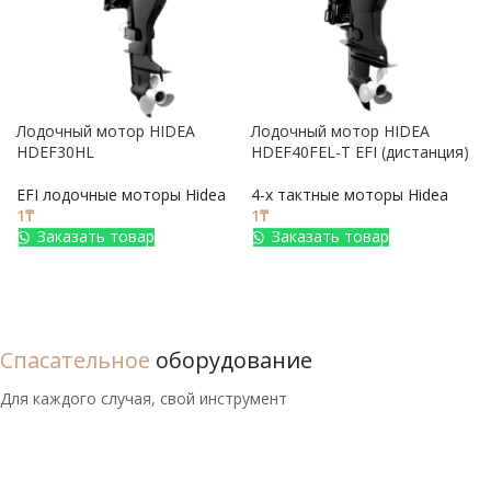
Лодочный мотор HIDEA
Лодочный мотор HIDEA
HDEF30HL
HDEF40FEL-T EFI (дистанция)
EFI лодочные моторы Hidea
4-х тактные моторы Hidea
1
₸
1
₸
Заказать товар
Заказать товар
Спасательное
оборудование
Для каждого случая, свой инструмент