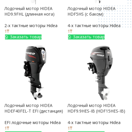
Лодочный мотор HIDEA
Лодочный мотор HIDEA
HD9.9FHL (длинная нога)
HDF5HS (с баком)
2-х тактные моторы Hidea
4-х тактные моторы Hidea
1
₸
1
₸
Заказать товар
Заказать товар
Лодочный мотор HIDEA
Лодочный мотор HIDEA
HDEF40FEL-T EFI (дистанция)
HDF9.9HES-IB (HDF15HES-IB)
EFI лодочные моторы Hidea
4-х тактные моторы Hidea
1
₸
1
₸