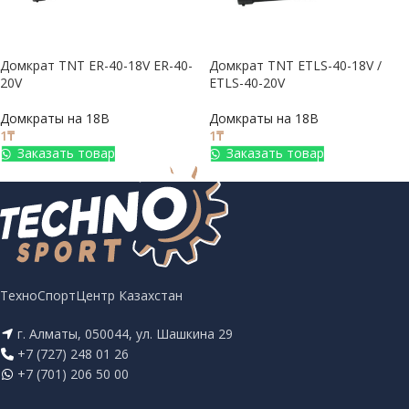
Домкрат TNT ER-40-18V ER-40-
Домкрат TNT ETLS-40-18V /
20V
ETLS-40-20V
Домкраты на 18В
Домкраты на 18В
1
₸
1
₸
Заказать товар
Заказать товар
ТехноСпортЦентр Казахстан
г. Алматы, 050044, ул. Шашкина 29
+7 (727) 248 01 26
+7 (701) 206 50 00