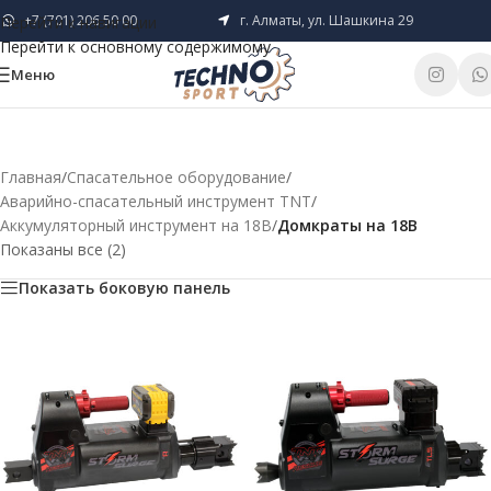
+7 (701) 206 50 00
г. Алматы, ул. Шашкина 29
Перейти к навигации
Перейти к основному содержимому
Меню
Главная
/
Спасательное оборудование
/
Аварийно-спасательный инструмент TNT
/
Аккумуляторный инструмент на 18В
/
Домкраты на 18В
Показаны все (2)
Показать боковую панель