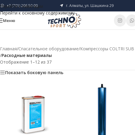
+7 (701) 206 50 00
г. Алматы, ул. Шашкина 29
Перейти к навигации
Перейти к основному содержимому
Меню
Главная
/
Спасательное оборудование
/
Компрессоры COLTRI SUB
/
Расходные материалы
Отображение 1–12 из 37
Показать боковую панель