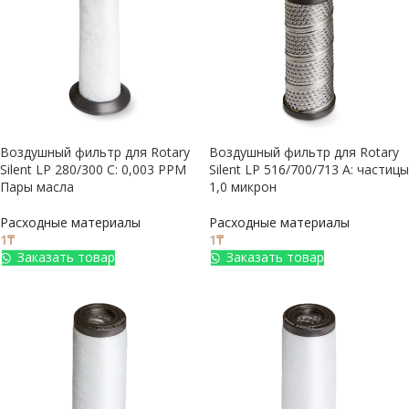
Воздушный фильтр для Rotary
Воздушный фильтр для Rotary
Silent LP 280/300 C: 0,003 PPM
Silent LP 516/700/713 A: частицы
Пары масла
1,0 микрон
Расходные материалы
Расходные материалы
1
₸
1
₸
Заказать товар
Заказать товар