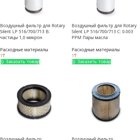
Воздушный фильтр для Rotary
Воздушный фильтр для Rotary
Silent LP 516/700/713 B:
Silent LP 516/700/713 C: 0.003
частицы 1,0 микрон
PPM Пары масла
Расходные материалы
Расходные материалы
1
₸
1
₸
Заказать товар
Заказать товар
Воздушный фильтр
Воздушный фильтр