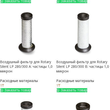
Заказать товар
Заказать товар
Воздушный фильтр для Rotary
Воздушный фильтр для Rotary
Silent LP 280/300 A: частицы 1,0
Silent LP 280/300 B: частицы 1,0
микрон
микрон
Расходные материалы
Расходные материалы
1
₸
1
₸
Заказать товар
Заказать товар