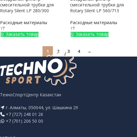
смесительной трубки для
смесительной трубки для
Rotary Silent LP 280/300
Rotary Silent LP 560/713
Расходные материалы
Расходные материалы
1
₸
1
₸
Заказать товар
Заказать товар
1
2
3
4
→
ТехноСпортЦентр Казахстан
г. Алматы, 050044, ул. Шашкина 29
+7 (727) 248 01 26
+7 (701) 206 50 00