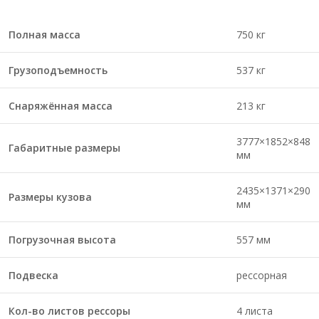
Полная масса
750 кг
Грузоподъемность
537 кг
Снаряжённая масса
213 кг
3777×1852×848
Габаритные размеры
мм
2435×1371×290
Размеры кузова
мм
Погрузочная высота
557 мм
Подвеска
рессорная
Кол-во листов рессоры
4 листа