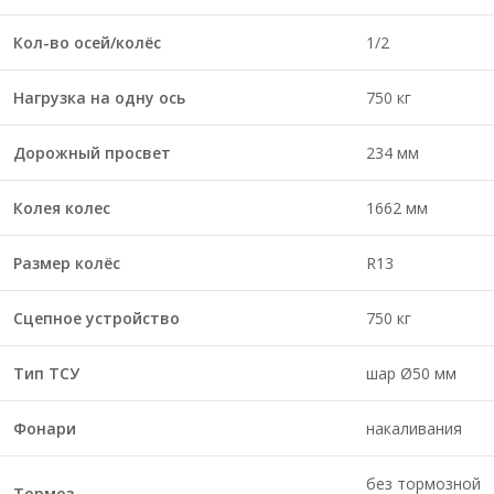
Кол-во осей/колёс
1/2
Нагрузка на одну ось
750 кг
Дорожный просвет
234 мм
Колея колес
1662 мм
Размер колёс
R13
Сцепное устройство
750 кг
Тип ТСУ
шар Ø50 мм
Фонари
накаливания
без тормозной
Тормоз