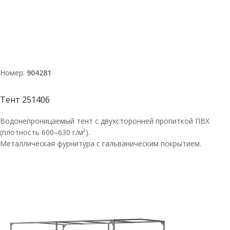
Номер:
904281
Тент 251406
Водонепроницаемый тент с двухсторонней пропиткой ПВХ
(плотность 600–630 г/м²).
Металлическая фурнитура с гальваническим покрытием.