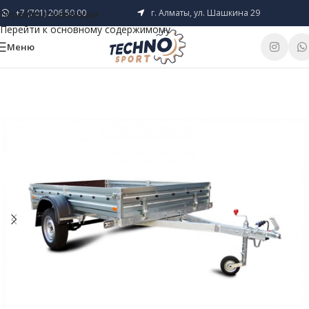
+7 (701) 206 50 00
г. Алматы, ул. Шашкина 29
Перейти к навигации
Перейти к основному содержимому
Меню