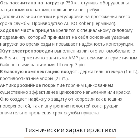
Ось рассчитана на нагрузку
750 кг, ступицы оборудованы
защитными колпаками, подшипники не требуют
дополнительной смазки и регулировки на протяжении всего
срока службы. Производство AL-KO Kober (Германия).
Ходовая часть прицепа
крепится к специальному силовому
подрамнику, который принимает на себя основные ударные
нагрузки во время езды и повышает надёжность конструкции.
Жгут электропроводки
выполнен из литого автомобильного
кабеля с герметично залитыми АМР разъемами и герметичным
байонетными разъемами. Штекер 7-pin.
В базовую комплектацию входят:
держатель штекера (1 шт.),
противооткатные упоры (2 шт.).
Антикоррозийное покрытие
горячим цинкованием
существенно эффективнее цинкового напыления или краски.
Оно создаёт надёжную защиту от коррозии как внешних
поверхностей, так и внутренних полостей конструкции,
значительно продлевая срок службы прицепа.
Технические характеристики