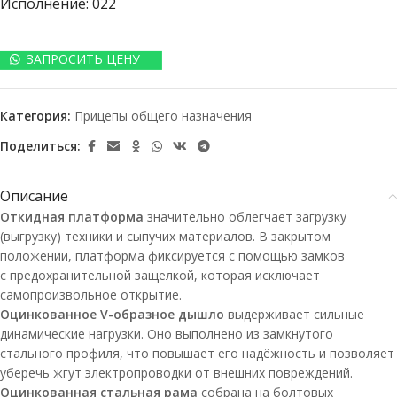
Исполнение: 022
ЗАПРОСИТЬ ЦЕНУ
Категория:
Прицепы общего назначения
Поделиться:
Описание
Откидная платформа
значительно облегчает загрузку
(выгрузку) техники и сыпучих материалов. В закрытом
положении, платформа фиксируется с помощью замков
с предохранительной защелкой, которая исключает
самопроизвольное открытие.
Оцинкованное
V-образное
дышло
выдерживает сильные
динамические нагрузки. Оно выполнено из замкнутого
стального профиля, что повышает его надёжность и позволяет
уберечь жгут электропроводки от внешних повреждений.
Оцинкованная стальная рама
собрана на болтовых