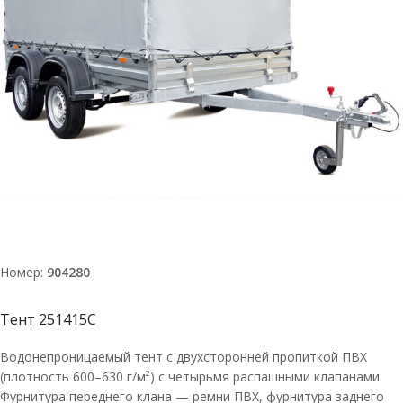
Номер:
904280
Тент 251415С
Водонепроницаемый тент с двухсторонней пропиткой ПВХ
(плотность 600–630 г/м²) с четырьмя распашными клапанами.
Фурнитура переднего клана — ремни ПВХ, фурнитура заднего