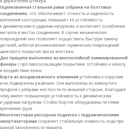
и держателем штекера.
Оцинкованная стальная рама собрана на болтовых
соединениях
, что обеспечивает точность и надёжность
креплений конструкции, повышает её устойчивость
к динамическим и ударным нагрузкам, и исключает ослабление
металла в местах соединения. В случае механических
повреждений оно позволяет осуществить быструю замену
деталей, избегая возникновения термических повреждений
цинкового покрытия при их монтаже.
Дно прицепа выполнено из многослойной ламинированной
фанеры
с противоскользящим покрытием. Устойчиво к износу
и воздействию влаги.
Борта из анодированного алюминия
устойчивы к коррозии
и не подвержены ржавчине. Они выполнены из замкнутого
профиля с рёбрами жёсткости по внешней стороне, благодаря
чему имеют повышенную устойчивость к динамическим
и ударным нагрузкам. Стойки бортов оборудованы петлями
крепления груза.
Многолистовая рессорная подвеска с гидравлическими
амортизаторами
сохраняет стабильную плавность хода при
разной загруженности прицепа.