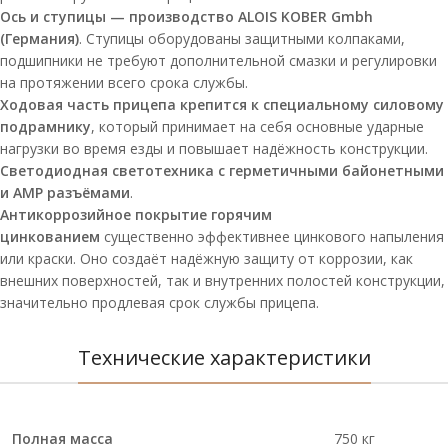
Ось и ступицы — производство ALOIS KOBER Gmbh
(Германия)
. Ступицы оборудованы защитными колпаками,
подшипники не требуют дополнительной смазки и регулировки
на протяжении всего срока службы.
Ходовая часть прицепа крепится к специальному силовому
подрамнику
, который принимает на себя основные ударные
нагрузки во время езды и повышает надёжность конструкции.
Светодиодная светотехника с герметичными байонетными
и AMP разъёмами
.
Антикоррозийное покрытие горячим
цинкованием
существенно эффективнее цинкового напыления
или краски. Оно создаёт надёжную защиту от коррозии, как
внешних поверхностей, так и внутренних полостей конструкции,
значительно продлевая срок службы прицепа.
Технические характеристики
Полная масса
750 кг