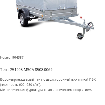
Номер:
904387
Тент 251205 МЗСА 8508.0069
Водонепроницаемый тент с двухсторонней пропиткой ПВХ
(плотность 600–630 г/м²).
Металлическая фурнитура с гальваническим покрытием.