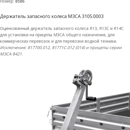
Номер:
8586
Держатель запасного колеса МЗСА 3105.0003
Оцинкованный держатель запасного колеса R13, R13C и R14С
для установки на прицепы МЗСА общего назначения, для
коммерческих перевозок и для перевозки водной техники.
Исключения: 817700.012,
81771C
.012 (014) и прицепы серии
МЗСА 8421.