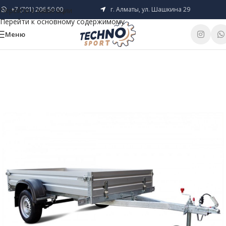
+7 (701) 206 50 00
г. Алматы, ул. Шашкина 29
Перейти к навигации
Перейти к основному содержимому
Меню