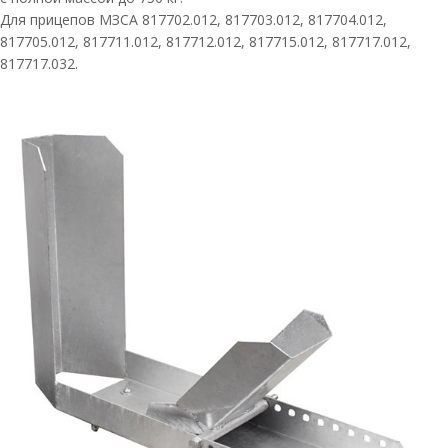
Для прицепов МЗСА 817702.012, 817703.012, 817704.012,
817705.012, 817711.012, 817712.012, 817715.012, 817717.012,
817717.032.