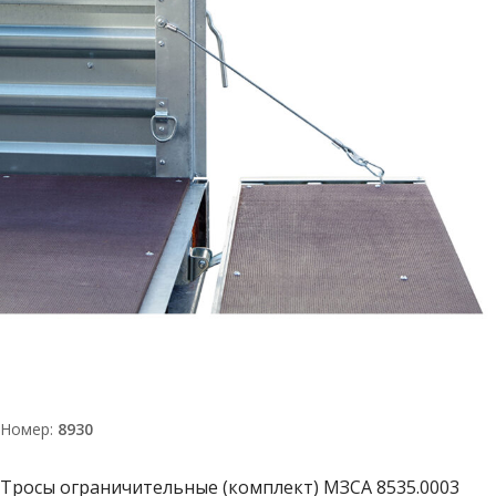
Номер:
8930
Тросы ограничительные (комплект) МЗСА 8535.0003