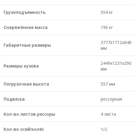
Грузоподъемность
554 кг
Снаряжённая масса
196 кг
3777х1712х848
Габаритные размеры
мм
2449х1231х290
Размеры кузова
мм
Погрузочная высота
557 мм
Подвеска
рессорная
Кол-во листов рессоры
4 листа
Кол-во осей/колёс
1/2