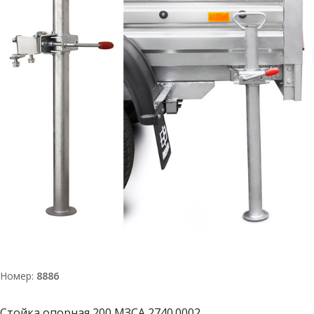
Номер:
8886
Стойка опорная 200 МЗСА 2740.0002