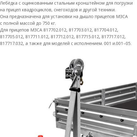
Лебёдка с оцинкованным стальным кронштейном для погрузки
на прицеп квадроциклов, снегоходов и другой техники.
Она предназначена для установки на дышло прицепов МЗСА
с полной массой до 750 кг.
Для прицепов МЗСА 817702.012, 817703.012, 817704.012,
817705.012, 817711.012, 817712.012, 817715.012, 817717.012,
817717.032, а также для моделей с исполнением. 001 и.001–05.