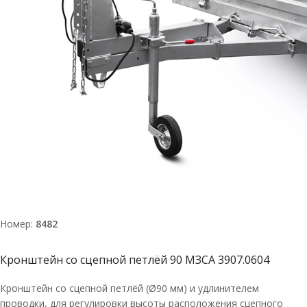
Номер:
8482
Кронштейн со сцепной петлёй 90 МЗСА 3907.0604
Кронштейн со сцепной петлёй (Ø90 мм) и удлинителем
проводки, для регулировки высоты расположения сцепного