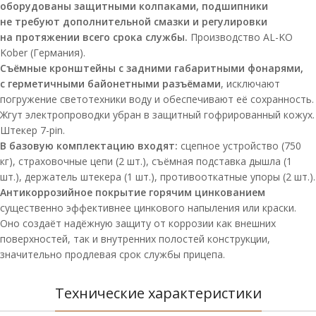
оборудованы защитными колпаками, подшипники
не требуют дополнительной смазки и регулировки
на протяжении всего срока службы.
Производство AL-KO
Kober (Германия).
Съёмные кронштейны с задними габаритными фонарями,
с герметичными байонетными разъёмами
, исключают
погружение светотехники воду и обеспечивают её сохранность.
Жгут электропроводки убран в защитный гофрированный кожух.
Штекер 7-pin.
В базовую комплектацию входят:
сцепное устройство (750
кг), страховочные цепи (2 шт.), съёмная подставка дышла (1
шт.), держатель штекера (1 шт.), противооткатные упоры (2 шт.).
Антикоррозийное покрытие горячим цинкованием
существенно эффективнее цинкового напыления или краски.
Оно создаёт надёжную защиту от коррозии как внешних
поверхностей, так и внутренних полостей конструкции,
значительно продлевая срок службы прицепа.
Технические характеристики