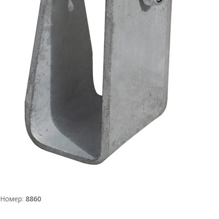
Номер:
8860