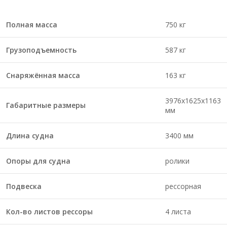
Полная масса
750 кг
Грузоподъемность
587 кг
Снаряжённая масса
163 кг
3976х1625х1163
Габаритные размеры
мм
Длина судна
3400 мм
Опоры для судна
ролики
Подвеска
рессорная
Кол-во листов рессоры
4 листа