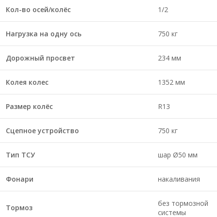
Кол-во осей/колёс
1/2
Нагрузка на одну ось
750 кг
Дорожный просвет
234 мм
Колея колес
1352 мм
Размер колёс
R13
Сцепное устройство
750 кг
Тип ТСУ
шар Ø50 мм
Фонари
накаливания
без тормозной
Тормоз
системы