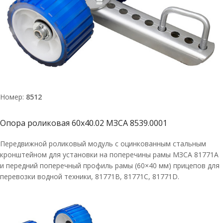
Номер:
8512
Опора роликовая 60х40.02 МЗСА 8539.0001
Передвижной роликовый модуль с оцинкованным стальным
кронштейном для установки на поперечины рамы МЗСА 81771A
и передний поперечный профиль рамы (60×40 мм) прицепов для
перевозки водной техники, 81771В, 81771С, 81771D.