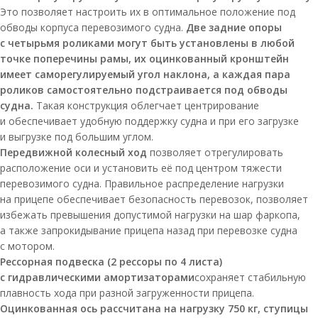
Это позволяет настроить их в оптимальное положение под
обводы корпуса перевозимого судна.
Две задние опоры
с четырьмя роликами могут быть установлены в любой
точке поперечины рамы, их оцинкованный кронштейн
имеет саморегулируемый угол наклона, а каждая пара
роликов самостоятельно подстраивается под обводы
судна.
Такая конструкция облегчает центрирование
и обеспечивает удобную поддержку судна и при его загрузке
и выгрузке под большим углом.
Передвижной колесный ход
позволяет отрегулировать
расположение оси и установить её под центром тяжести
перевозимого судна. Правильное распределение нагрузки
на прицепе обеспечивает безопасность перевозок, позволяет
избежать превышения допустимой нагрузки на шар фаркопа,
а также запрокидывание прицепа назад при перевозке судна
с мотором.
Рессорная подвеска (2 рессоры по 4 листа)
с гидравлическими амортизаторами
сохраняет стабильную
плавность хода при разной загруженности прицепа.
Оцинкованная ось рассчитана на нагрузку 750 кг, ступицы