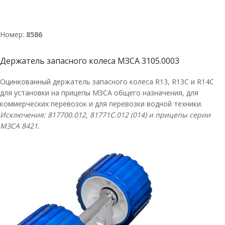
Номер:
8586
Держатель запасного колеса МЗСА 3105.0003
Оцинкованный держатель запасного колеса R13, R13C и R14С
для установки на прицепы МЗСА общего назначения, для
коммерческих перевозок и для перевозки водной техники.
Исключения: 817700.012,
81771C
.012 (014) и прицепы серии
МЗСА 8421.