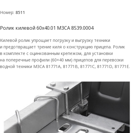
Номер:
8511
Ролик килевой 60х40.01 МЗСА 8539.0004
Килевой ролик упрощает погрузку и выгрузку техники
и предотвращает трение киля о конструкцию прицепа. Ролик
в комплекте с оцинкованным крепежом, для установки
на поперечные профили (60×40 мм) прицепов для перевозки
водной техники МЗСА 81771A, 81771В, 81771С, 81771D, 81771E.