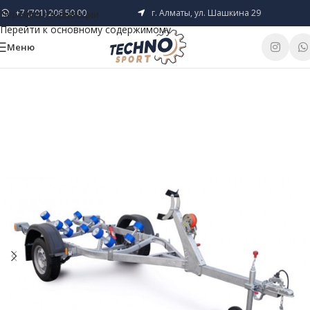
+7 (701) 206 50 00
г. Алматы, ул. Шашкина 29
Перейти к навигации
Перейти к основному содержимому
Меню