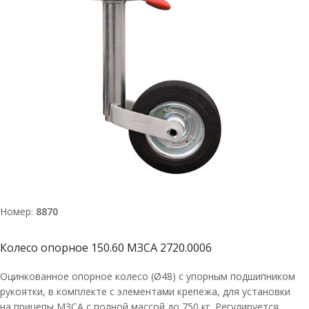
Номер:
8870
Колесо опорное 150.60 МЗСА 2720.0006
Оцинкованное опорное колесо (Ø48) с упорным подшипником
рукоятки, в комплекте с элементами крепежа, для установки
на прицепы МЗСА с полной массой до 750 кг. Регулируется