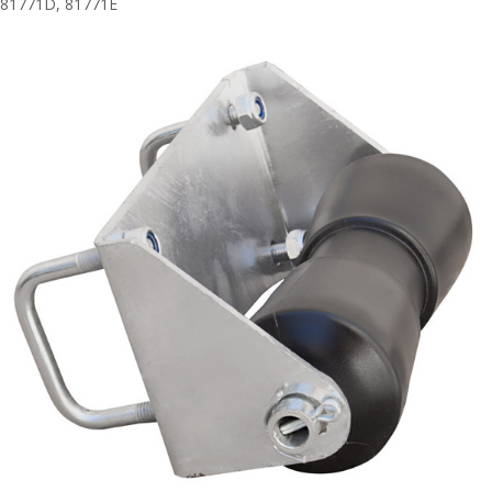
81771D, 81771E