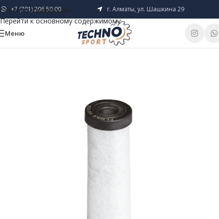
+7 (701) 206 50 00
г. Алматы, ул. Шашкина 29
Перейти к навигации
Перейти к основному содержимому
Меню