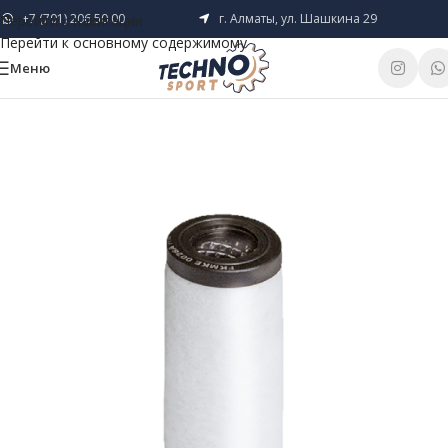
+7 (701) 206 50 00
г. Алматы, ул. Шашкина 29
Перейти к навигации
Перейти к основному содержимому
Меню