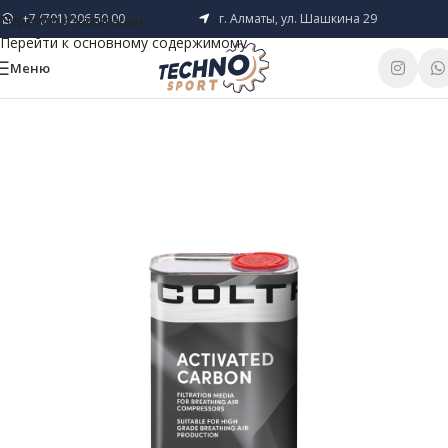
+7 (701) 206 50 00
г. Алматы, ул. Шашкина 29
Перейти к навигации
Перейти к основному содержимому
Меню