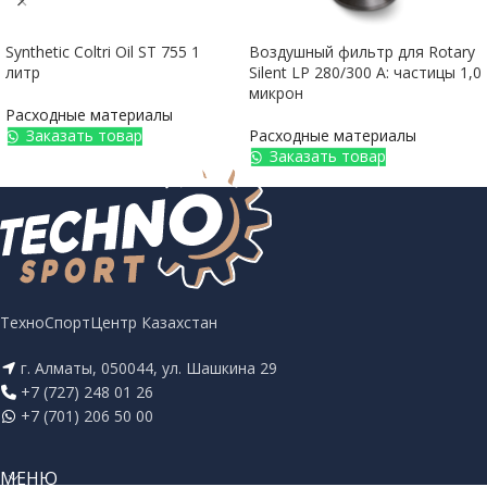
Synthetic Coltri Oil ST 755 1
Воздушный фильтр для Rotary
литр
Silent LP 280/300 A: частицы 1,0
микрон
Расходные материалы
Заказать товар
Расходные материалы
Заказать товар
ТехноСпортЦентр Казахстан
г. Алматы, 050044, ул. Шашкина 29
+7 (727) 248 01 26
+7 (701) 206 50 00
МЕНЮ