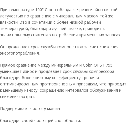
При температуре 100° C оно обладает чрезвычайно низкой
летучестью по сравнению с минеральным маслом той же
вязкости. Это в сочетании с более низкой рабочей
температурой, благодаря лучшей смазке, приводит к
значительному снижению потребления при меньших запасах.
Он продлевает срок службы компонентов за счет снижения
энергопотребления.
Прямое сравнение между минеральным и Coltri Oil ST 755
уменьшает износ и продлевает срок службы компрессора
благодаря более низкому коэффициенту трения и
оптимизированным противоизносным присадкам, что приводит
к меньшему износу, сокращению интервалов обслуживания и
снижению затрат.
Поддерживает чистоту машин
благодаря своей чистящей способности.