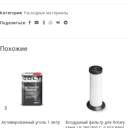
Категория:
Расходные материалы
Поделиться:
Похожие
Активированный уголь 1 литр
Воздушный фильтр для Rotary
Silent LP 280/300 C: 0,003 PPM