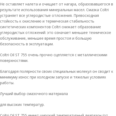
Не оставляет налета и очищает от нагара, образовавшегося в
результате использования минеральных масел. Смазка Coltri
устраняет все углеродистые отложения. Превосходная
стойкость к окислению и термическая стабильность
синтетических компонентов Coltri снижает образование
углеродистых отложений: это означает меньшее техническое
обслуживание, меньшее время простоя и большую
безопасность в эксплуатации.
Coltri Oil ST 755 очень прочно сцепляется с металлическими
поверхностями.
Благодаря полярности своих специальных молекул он сводит к
минимуму износ при холодном запуске и тяжелых условиях
работы.
Лучший выбор смазочного материала
для высоких температур.
Coltri Oil ST 755 имеет широкий температурный диапазон (от