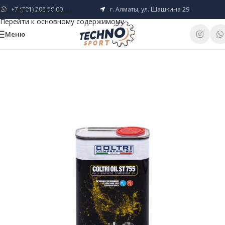
+7 (701) 206 50 00
г. Алматы, ул. Шашкина 29
Перейти к навигации
Перейти к основному содержимому
Меню