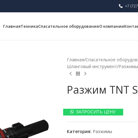
+7 (727
Главная
Техника
Спасательное оборудование
О компании
Конта
Главная
/
Спасательное оборудов
Шланговый инструмент
/
Разжимы
Разжим TNT S
ЗАПРОСИТЬ ЦЕНУ
Категория:
Разжимы