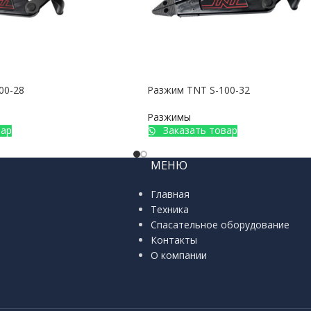
00-28
Разжим TNT S-100-32
Разжимы
вар
Заказать товар
МЕНЮ
Главная
Техника
Спасательное оборудование
Контакты
О компании