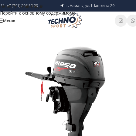
+7 (701) 206 50 00
г. Алматы, ул. Шашкина 29
Перейти к навигации
Перейти к основному содержимому
Меню