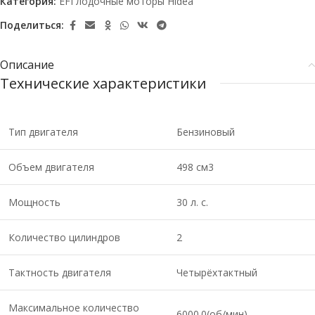
Категория:
EFI лодочные моторы Hidea
Поделиться:
Описание
Технические характеристики
Тип двигателя
Бензиновый
Объем двигателя
498 см3
Мощность
30 л. с.
Количество цилиндров
2
Тактность двигателя
Четырёхтактный
Максимальное количество
6000.0(об/мин)