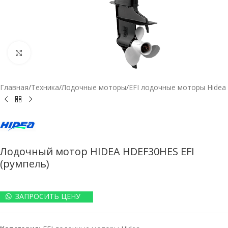
Нажмите, чтобы увеличить
Главная
/
Техника
/
Лодочные моторы
/
EFI лодочные моторы Hidea
Лодочный мотор HIDEA HDEF30HES EFI
(румпель)
ЗАПРОСИТЬ ЦЕНУ