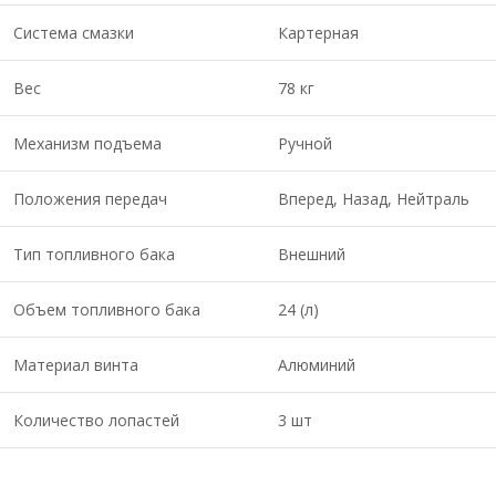
Система смазки
Картерная
Вес
78 кг
Механизм подъема
Ручной
Положения передач
Вперед, Назад, Нейтраль
Тип топливного бака
Внешний
Объем топливного бака
24 (л)
Материал винта
Алюминий
Количество лопастей
3 шт