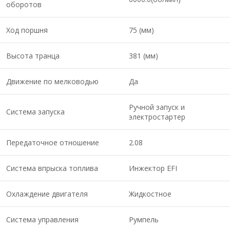
оборотов
Ход поршня
75 (мм)
Высота транца
381 (мм)
Движение по мелководью
Да
Ручной запуск и
Система запуска
электростартер
Передаточное отношение
2.08
Система впрыска топлива
Инжектор EFI
Охлаждение двигателя
Жидкостное
Система управления
Румпель