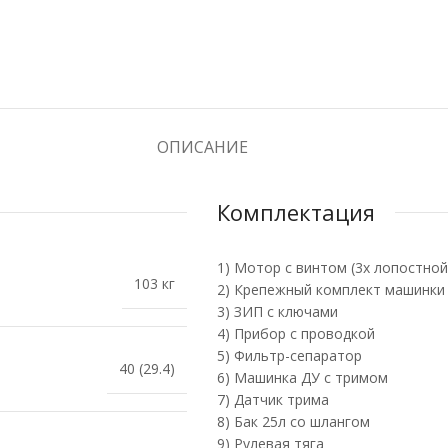
ОПИСАНИЕ
Комплектация
1) Мотор с винтом (3х лопостно
103 кг
2) Крепежный комплект машинки
3) ЗИП с ключами
4) Прибор с проводкой
5) Фильтр-сепаратор
40 (29.4)
6) Машинка ДУ с тримом
7) Датчик трима
8) Бак 25л со шлангом
9) Рулевая тяга