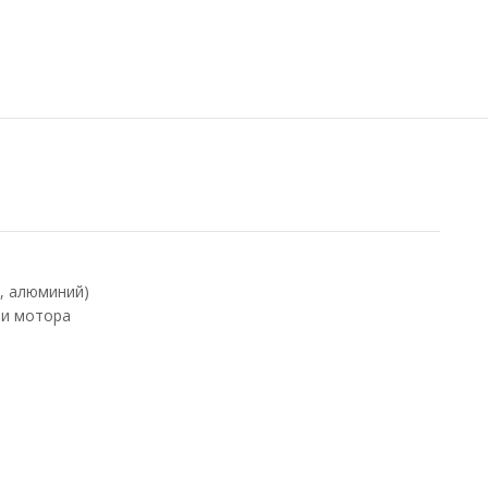
й, алюминий)
 и мотора