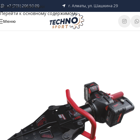
+7 (701) 206 50 00
г. Алматы, ул. Шашкина 29
Перейти к навигации
Перейти к основному содержимому
Меню