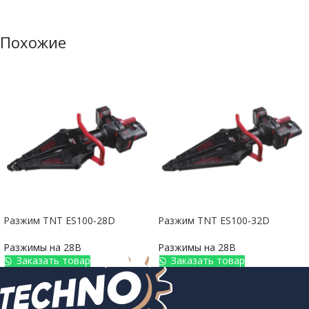
Похожие
Разжим TNT ES100-28D
Разжим TNT ES100-32D
Разжимы на 28В
Разжимы на 28В
Заказать товар
Заказать товар