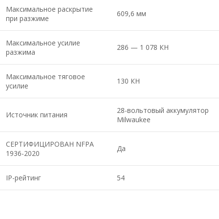
Максимальное раскрытие
609,6 мм
при разжиме
Максимальное усилие
286 — 1 078 КН
разжима
Максимальное тяговое
130 КН
усилие
28-вольтовый аккумулятор
Источник питания
Milwaukee
СЕРТИФИЦИРОВАН NFPA
Да
1936-2020
IP-рейтинг
54