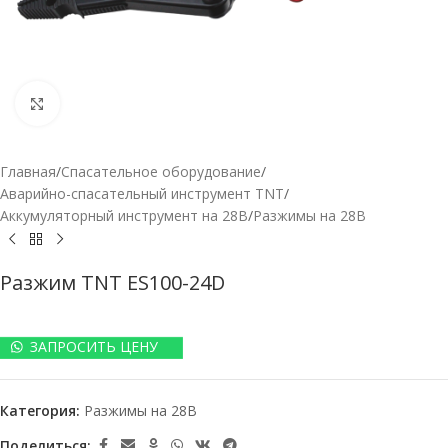
Нажмите, чтобы увеличить
Главная
/
Спасательное оборудование
/
Аварийно-спасательный инструмент TNT
/
Аккумуляторный инструмент на 28В
/
Разжимы на 28В
Разжим TNT ES100-24D
ЗАПРОСИТЬ ЦЕНУ
Категория:
Разжимы на 28В
Поделиться: