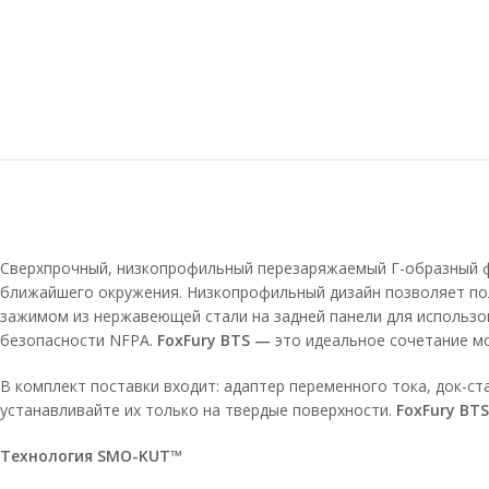
Сверхпрочный, низкопрофильный перезаряжаемый Г-образный
ближайшего окружения. Низкопрофильный дизайн позволяет по
зажимом из нержавеющей стали на задней панели для использо
безопасности NFPA.
FoxFury BTS —
это идеальное сочетание м
В комплект поставки входит: адаптер переменного тока, док-ст
устанавливайте их только на твердые поверхности.
FoxFury BT
Технология SMO-KUT™