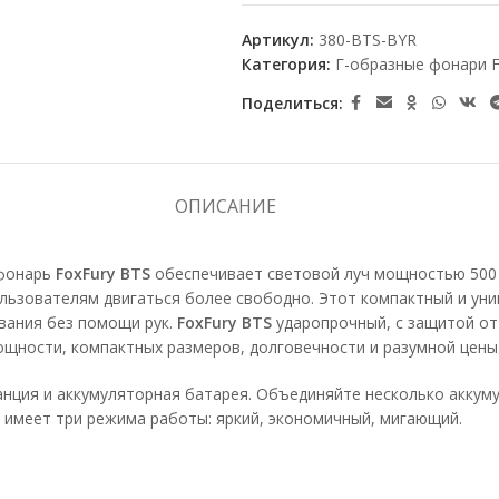
Артикул:
380-BTS-BYR
Категория:
Г-образные фонари F
Поделиться:
ОПИСАНИЕ
 фонарь
FoxFury BTS
обеспечивает световой луч мощностью 500
льзователям двигаться более свободно. Этот компактный и ун
вания без помощи рук.
FoxFury BTS
ударопрочный, с защитой от
ощности, компактных размеров, долговечности и разумной цены
анция ​​и аккумуляторная батарея. Объединяйте несколько акку
S
имеет три режима работы: яркий, экономичный, мигающий.