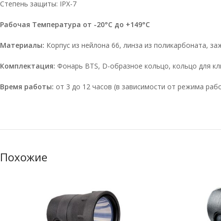
Степень защиты: IPX-7
Рабочая Температура от -20°C до +149°C
Материалы:
Корпус из нейлона 66, линза из поликарбоната, з
Комплектация:
Фонарь BTS, D-образное кольцо, кольцо для кл
Время работы:
от 3 до 12 часов (в зависимости от режима рабо
Похожие