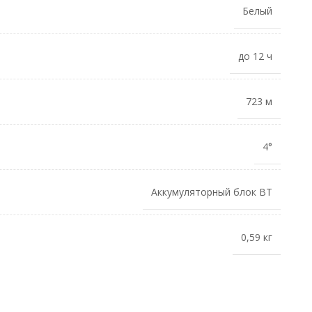
Белый
до 12 ч
723 м
4°
Аккумуляторный блок BT
0,59 кг