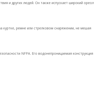
вия и других людей. Он также испускает широкий ореол
а куртке, ремне или стрелковом снаряжении, не мешая
езопасности NFPA. Его водонепроницаемая конструкция