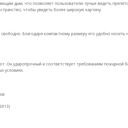
ющим дым, что позволяет пользователю лучше видеть препятст
странство, чтобы увидеть более широкую картину.
свободно. Благодаря компактному размеру его удобно носить н
от. Он ударопрочный и соответствует требованиям пожарной б
х условиях.
ров
2013)