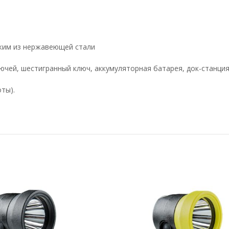
ажим из нержавеющей стали
ючей, шестигранный ключ, аккумуляторная батарея, док-станция
ты).