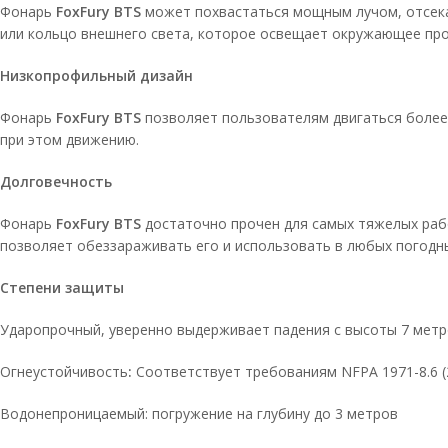
Фонарь
FoxFury BTS
может похвастаться мощным лучом, отсека
или кольцо внешнего света, которое освещает окружающее про
Низкопрофильный дизайн
Фонарь
FoxFury BTS
позволяет пользователям двигаться более 
при этом движению.
Долговечность
Фонарь
FoxFury BTS
достаточно прочен для самых тяжелых раб
позволяет обеззараживать его и использовать в любых погодны
Степени защиты
Ударопрочный, уверенно выдерживает падения с высоты 7 мет
Огнеустойчивость
:
Соответствует требованиям NFPA 1971-8.6 (
Водонепроницаемый: погружение на глубину до 3 метров