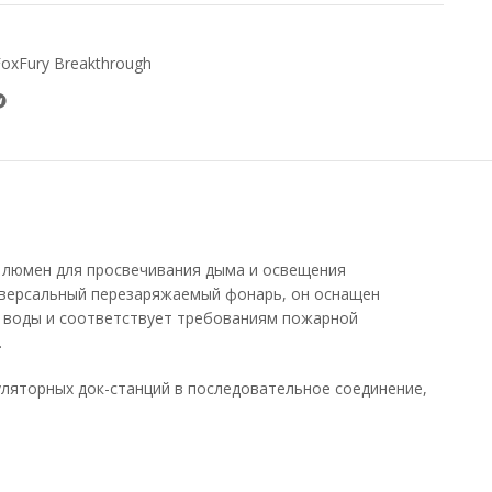
oxFury Breakthrough
 люмен для просвечивания дыма и освещения
иверсальный перезаряжаемый фонарь, он оснащен
 воды и соответствует требованиям пожарной
.
муляторных док-станций в последовательное соединение,