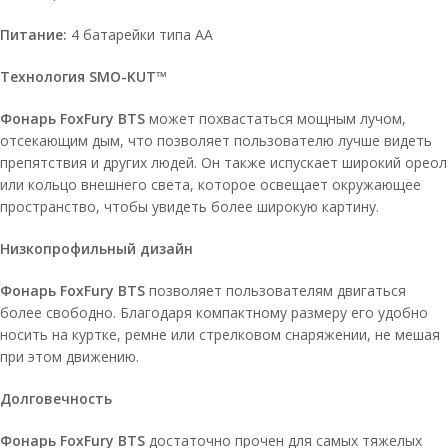
Питание:
4 батарейки типа АА
Технология SMO-KUT™
Фонарь FoxFury BTS
может похвастаться мощным лучом,
отсекающим дым, что позволяет пользователю лучше видеть
препятствия и других людей. Он также испускает широкий ореол
или кольцо внешнего света, которое освещает окружающее
пространство, чтобы увидеть более широкую картину.
Низкопрофильный дизайн
Фонарь FoxFury BTS
позволяет пользователям двигаться
более свободно. Благодаря компактному размеру его удобно
носить на куртке, ремне или стрелковом снаряжении, не мешая
при этом движению.
Долговечность
Фонарь FoxFury BTS
достаточно прочен для самых тяжелых