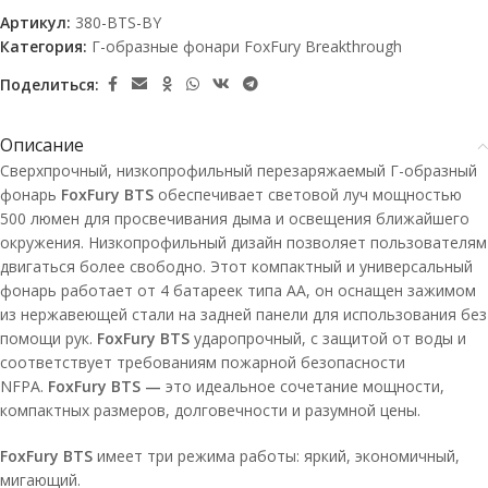
Артикул:
380-BTS-BY
Категория:
Г-образные фонари FoxFury Breakthrough
Поделиться:
Описание
Сверхпрочный, низкопрофильный перезаряжаемый Г-образный
фонарь
FoxFury BTS
обеспечивает световой луч мощностью
500 люмен для просвечивания дыма и освещения ближайшего
окружения. Низкопрофильный дизайн позволяет пользователям
двигаться более свободно. Этот компактный и универсальный
фонарь работает от 4 батареек типа АА, он оснащен зажимом
из нержавеющей стали на задней панели для использования без
помощи рук.
FoxFury BTS
ударопрочный, с защитой от воды и
соответствует требованиям пожарной безопасности
NFPA.
FoxFury BTS —
это идеальное сочетание мощности,
компактных размеров, долговечности и разумной цены.
FoxFury BTS
имеет три режима работы: яркий, экономичный,
мигающий.