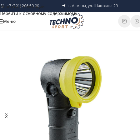
+7 (701) 206 50 00
г. Алматы, ул. Шашкина 29
Перейти к навигации
Перейти к основному содержимому
Меню