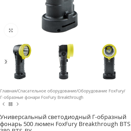
Нажмите, чтобы увеличить
Главная
/
Спасательное оборудование
/
Оборудование FoxFury
/
Г-образные фонари FoxFury Breakthrough
Универсальный светодиодный Г-образный
фонарь 500 люмен FoxFury Breakthrough BTS
380-BTS-BY