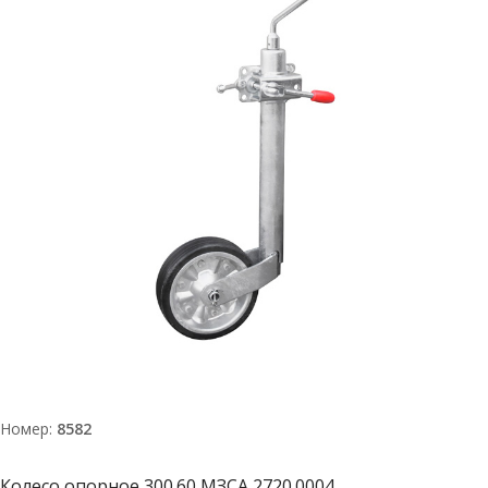
Номер:
8582
Колесо опорное 300.60 МЗСА 2720.0004