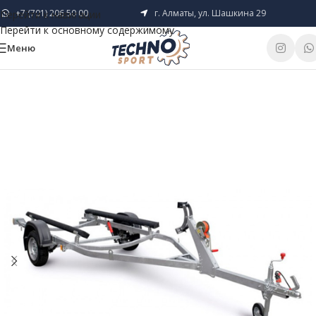
+7 (701) 206 50 00
г. Алматы, ул. Шашкина 29
Перейти к навигации
Перейти к основному содержимому
Меню