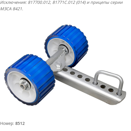
Исключения: 817700.012,
81771C
.012 (014) и прицепы серии
МЗСА 8421.
Номер:
8512