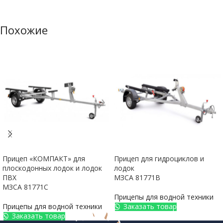
Похожие
Прицеп «КОМПАКТ» для
Прицеп для гидроциклов и
плоскодонных лодок и лодок
лодок
ПВХ
МЗСА 81771B
МЗСА 81771С
Прицепы для водной техники
Прицепы для водной техники
Заказать товар
Заказать товар