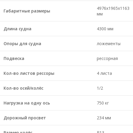
4976х1965х1163
Габаритные размеры
мм
Длина судна
4300 мм
Опоры для судна
ложементы
Подвеска
рессорная
Кол-во листов рессоры
4 листа
Кол-во осей/колёс
1/2
Нагрузка на одну ось
750 кг
Дорожный просвет
234 мм
Размер колёс
R13