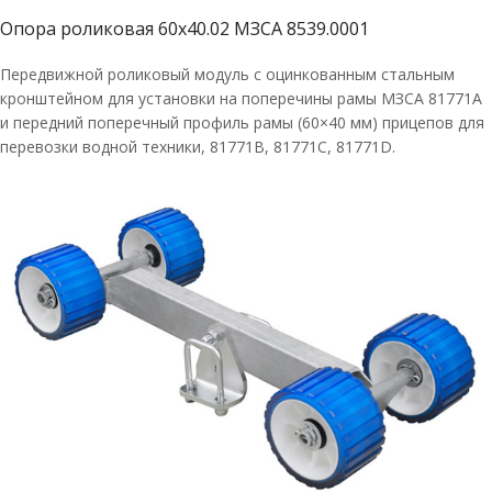
Опора роликовая 60х40.02 МЗСА 8539.0001
Передвижной роликовый модуль с оцинкованным стальным
кронштейном для установки на поперечины рамы МЗСА 81771A
и передний поперечный профиль рамы (60×40 мм) прицепов для
перевозки водной техники, 81771В, 81771С, 81771D.