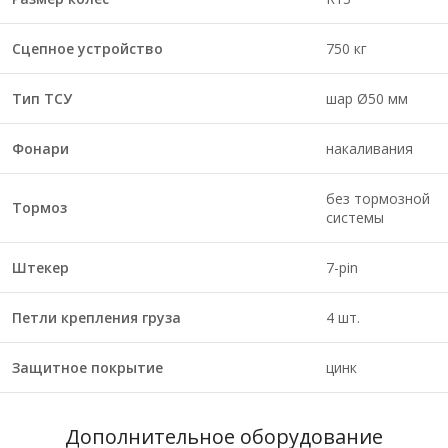
Сцепное устройство
750 кг
Тип ТСУ
шар Ø50 мм
Фонари
накаливания
без тормозной
Тормоз
системы
Штекер
7-pin
Петли крепления груза
4 шт.
Защитное покрытие
цинк
Дополнительное оборудование