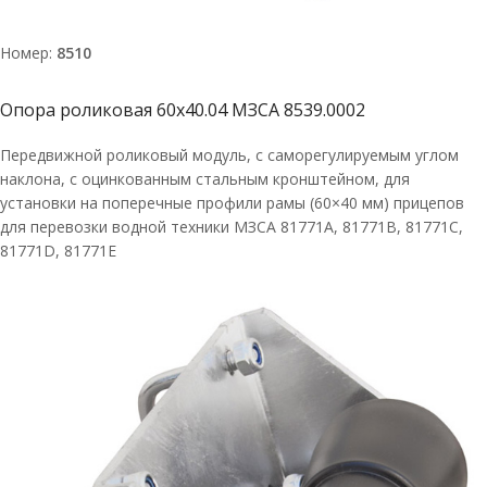
Номер:
8510
Опора роликовая 60х40.04 МЗСА 8539.0002
Передвижной роликовый модуль, с саморегулируемым углом
наклона, с оцинкованным стальным кронштейном, для
установки на поперечные профили рамы (60×40 мм) прицепов
для перевозки водной техники МЗСА 81771A, 81771В, 81771С,
81771D, 81771E