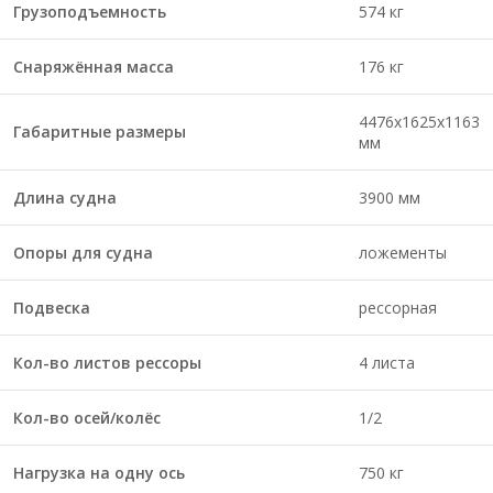
Грузоподъемность
574 кг
Снаряжённая масса
176 кг
4476х1625х1163
Габаритные размеры
мм
Длина судна
3900 мм
Опоры для судна
ложементы
Подвеска
рессорная
Кол-во листов рессоры
4 листа
Кол-во осей/колёс
1/2
Нагрузка на одну ось
750 кг