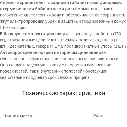
Съёмные кронштейны с задними габаритными фонарями,
с герметичными байонетными разъёмами
, исключают
погружение светотехники воду и обеспечивают её сохранность.
Жгут электропроводки убран в защитный гофрированный кожух.
Штекер 7-pin.
В базовую комплектацию входят:
сцепное устройство (750
кг), страховочные цепи (2 шт.), съёмная подставка дышла (1
шт.), держатель штекера (1 шт.), противооткатные упоры (2 шт.).
Антикоррозийное покрытие горячим цинкованием
существенно эффективнее цинкового напыления или краски.
Оно создаёт надёжную защиту от коррозии как внешних
поверхностей, так и внутренних полостей конструкции,
значительно продлевая срок службы прицепа.
Технические характеристики
Полная масса
750 кг