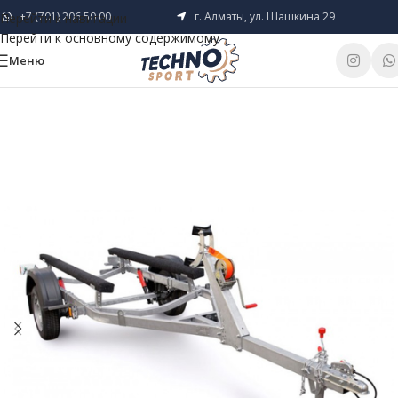
+7 (701) 206 50 00
г. Алматы, ул. Шашкина 29
Перейти к навигации
Перейти к основному содержимому
Меню