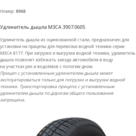
Номер:
8968
Удлинитель дышла МЗСА 3907.0605
Удлинитель дышла из оцинкованной стали, предназначен для
установки на прицепы для перевозки водной техники серии
МЗСА 8177. При загрузке и выгрузки водной техники, удлинитель
дышла позволит избежать заезда автомобиля в воду
на участках рек и водоёмов с пологим дном.
Прицеп с установленным удлинителем дышла может
эксплуатироваться только для погрузки и выгрузки водной
техники. Транспортировка прицепа с установленным
удлинителем дышла по дорогам общего пользования
запрещена.