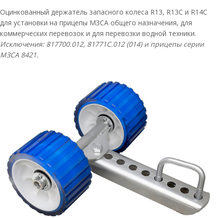
Оцинкованный держатель запасного колеса R13, R13C и R14С
для установки на прицепы МЗСА общего назначения, для
коммерческих перевозок и для перевозки водной техники.
Исключения: 817700.012,
81771C
.012 (014) и прицепы серии
МЗСА 8421.