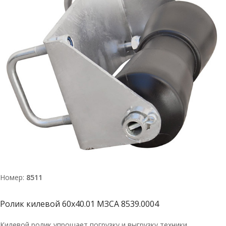
Номер:
8511
Ролик килевой 60х40.01 МЗСА 8539.0004
Килевой ролик упрощает погрузку и выгрузку техники