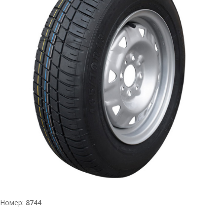
Номер:
8744