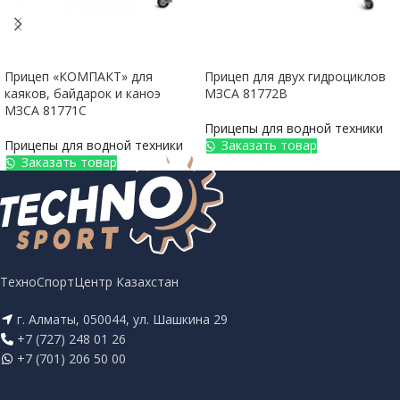
Прицеп «КОМПАКТ» для
Прицеп для двух гидроциклов
каяков, байдарок и каноэ
МЗСА 81772B
МЗСА 81771С
Прицепы для водной техники
Прицепы для водной техники
Заказать товар
Заказать товар
ТехноСпортЦентр Казахстан
г. Алматы, 050044, ул. Шашкина 29
+7 (727) 248 01 26
+7 (701) 206 50 00