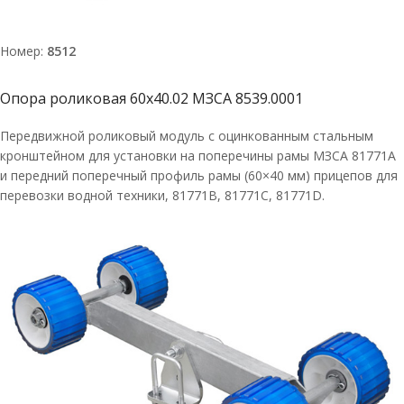
Номер:
8512
Опора роликовая 60х40.02 МЗСА 8539.0001
Передвижной роликовый модуль с оцинкованным стальным
кронштейном для установки на поперечины рамы МЗСА 81771A
и передний поперечный профиль рамы (60×40 мм) прицепов для
перевозки водной техники, 81771В, 81771С, 81771D.