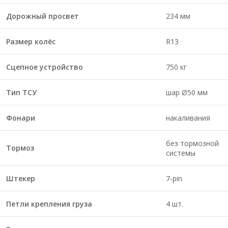
Дорожный просвет
234 мм
Размер колёс
R13
Сцепное устройство
750 кг
Тип ТСУ
шар Ø50 мм
Фонари
накаливания
без тормозной
Тормоз
системы
Штекер
7-pin
Петли крепления груза
4 шт.