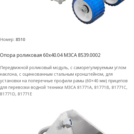
Номер:
8510
Опора роликовая 60х40.04 МЗСА 8539.0002
Передвижной роликовый модуль, с саморегулируемым углом
наклона, с оцинкованным стальным кронштейном, для
установки на поперечные профили рамы (60×40 мм) прицепов
для перевозки водной техники МЗСА 81771A, 81771В, 81771С,
81771D, 81771E