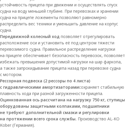
устойчивость прицепа при движении и осуществлять спуск
судна на воду меньшей глубине. При перевозках и хранении
судна на прицепе ложементы позволяют равномерно
распределить вес техники и уменьшить давление на корпус
судна.
Передвижной колесный ход
позволяет отрегулировать
расположение оси и установить её под центром тяжести
перевозимого судна. Правильное распределение нагрузки
на прицепе обеспечивает безопасность перевозок, позволяет
избежать превышения допустимой нагрузки на шар фаркопа,
а также запрокидывание прицепа назад при перевозке судна
с мотором.
Рессорная подвеска (2 рессоры по 4 листа)
с гидравлическими амортизаторами
сохраняет стабильную
плавность хода при разной загруженности прицепа.
Оцинкованная ось рассчитана на нагрузку 750 кг, ступицы
оборудованы защитными колпаками, подшипники
не требуют дополнительной смазки и регулировки
на протяжении всего срока службы.
Производство AL-KO
Kober (Германия).