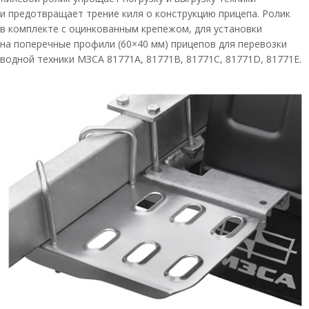
и предотвращает трение киля о конструкцию прицепа. Ролик
в комплекте с оцинкованным крепежом, для установки
на поперечные профили (60×40 мм) прицепов для перевозки
водной техники МЗСА 81771A, 81771В, 81771С, 81771D, 81771E.