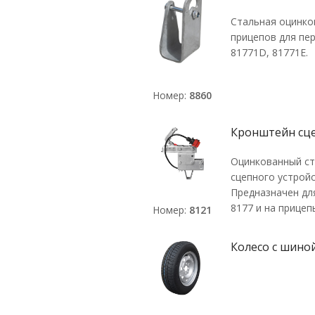
Стальная оцинков
прицепов для пер
81771D, 81771E.
Номер:
8860
Кронштейн сце
Оцинкованный ст
сцепного устройс
Предназначен дл
8177 и на прицеп
Номер:
8121
Колесо с шиной