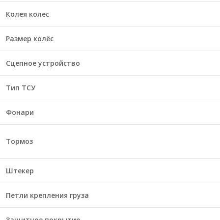
Колея колес
Размер колёс
Сцепное устройство
Тип ТСУ
Фонари
Тормоз
Штекер
Петли крепления груза
Защитное покрытие