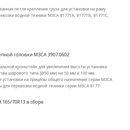
анная петля крепления груза для установки на раму
евозки водной техники МЗСА 81771A, 81771В, 81771С,
пной головки МЗСА 3907.0602
альной кронштейн для увеличения высоты установки
тва шарового типа (Ø50 мм) на 50 мм и 100 мм.
я установки на прицепы общего назначения серии МЗСА
ы для перевозки водной техники серии МЗСА 8177.
 165/70R13 в сборе