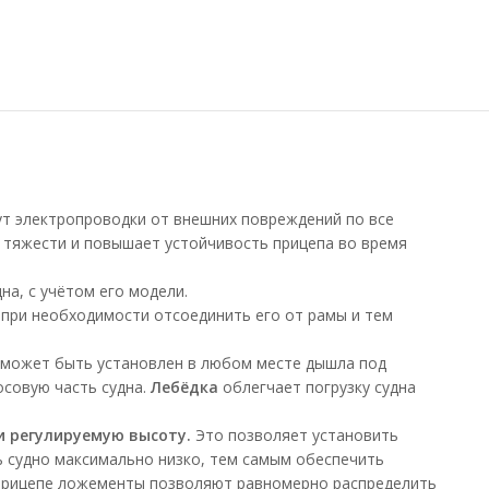
ут электропроводки от внешних повреждений по все
 тяжести и повышает устойчивость прицепа во время
а, с учётом его модели.
 при необходимости отсоединить его от рамы и тем
может быть установлен в любом месте дышла под
осовую часть судна.
Лебёдка
облегчает погрузку судна
и регулируемую высоту.
Это позволяет установить
ь судно максимально низко, тем самым обеспечить
на прицепе ложементы позволяют равномерно распределить