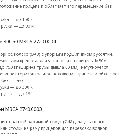
положение прицепа и облегчает его перемещение без
узка — до 150 кг
рузка — до 90 кг
 300.60 МЗСА 2720.0004
орное колесо (Ø48) с упорным подшипником рукоятки,
лементами крепежа, для установки на прицепы МЗСА
до 750 кг (ширина трубы дышла 60 мм). Регулируется
печивает горизонтальное положение прицепа и облегчает
без тягача.
узка — до 300 кг
рузка — до 180 кг
й МЗСА 2740.0003
цинкованный зажимной хомут (Ø48) для установки
или стойки на раму прицепов для перевозки водной