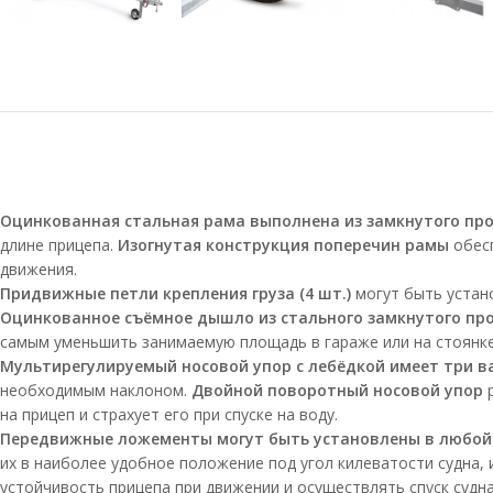
Оцинкованная стальная рама выполнена из замкнутого пр
длине прицепа.
Изогнутая конструкция поперечин рамы
обесп
движения.
Придвижные петли крепления груза (4 шт.)
могут быть устан
Оцинкованное съёмное дышло из стального замкнутого пр
самым уменьшить занимаемую площадь в гараже или на стоянке
Мультирегулируемый носовой упор с лебёдкой имеет три 
необходимым наклоном.
Двойной поворотный носовой упор
р
на прицеп и страхует его при спуске на воду.
Передвижные ложементы могут быть установлены в любой 
их в наиболее удобное положение под угол килеватости судна,
устойчивость прицепа при движении и осуществлять спуск судн