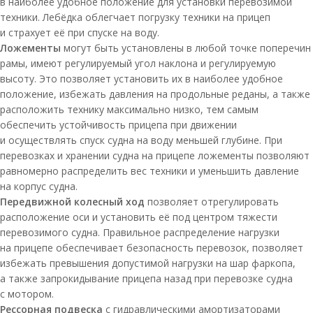
в наиболее удобное положение для установки перевозимой
техники. Лебёдка облегчает погрузку техники на прицеп
и страхует её при спуске на воду.
Ложементы
могут быть установлены в любой точке поперечин
рамы, имеют регулируемый угол наклона и регулируемую
высоту. Это позволяет установить их в наиболее удобное
положение, избежать давления на продольные реданы, а также
расположить технику максимально низко, тем самым
обеспечить устойчивость прицепа при движении
и осуществлять спуск судна на воду меньшей глубине. При
перевозках и хранении судна на прицепе ложементы позволяют
равномерно распределить вес техники и уменьшить давление
на корпус судна.
Передвижной колесный ход
позволяет отрегулировать
расположение оси и установить её под центром тяжести
перевозимого судна. Правильное распределение нагрузки
на прицепе обеспечивает безопасность перевозок, позволяет
избежать превышения допустимой нагрузки на шар фаркопа,
а также запрокидывание прицепа назад при перевозке судна
с мотором.
Рессорная подвеска
с гидравлическими амортизаторами