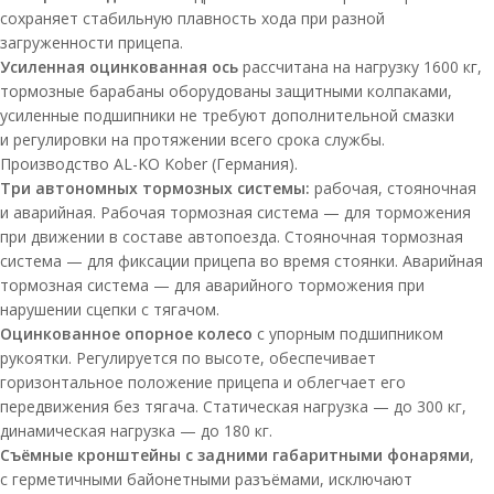
сохраняет стабильную плавность хода при разной
загруженности прицепа.
Усиленная оцинкованная ось
рассчитана на нагрузку 1600 кг,
тормозные барабаны оборудованы защитными колпаками,
усиленные подшипники не требуют дополнительной смазки
и регулировки на протяжении всего срока службы.
Производство AL-KO Kober (Германия).
Три автономных тормозных системы
:
рабочая, стояночная
и аварийная. Рабочая тормозная система — для торможения
при движении в составе автопоезда. Стояночная тормозная
система — для фиксации прицепа во время стоянки. Аварийная
тормозная система — для аварийного торможения при
нарушении сцепки с тягачом.
Оцинкованное опорное колесо
с упорным подшипником
рукоятки. Регулируется по высоте, обеспечивает
горизонтальное положение прицепа и облегчает его
передвижения без тягача. Статическая нагрузка — до 300 кг,
динамическая нагрузка — до 180 кг.
Съёмные кронштейны с задними габаритными фонарями
,
с герметичными байонетными разъёмами, исключают