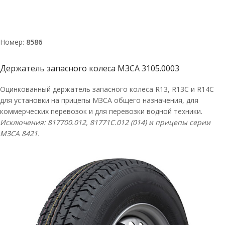
Номер:
8586
Держатель запасного колеса МЗСА 3105.0003
Оцинкованный держатель запасного колеса R13, R13C и R14С
для установки на прицепы МЗСА общего назначения, для
коммерческих перевозок и для перевозки водной техники.
Исключения: 817700.012,
81771C
.012 (014) и прицепы серии
МЗСА 8421.