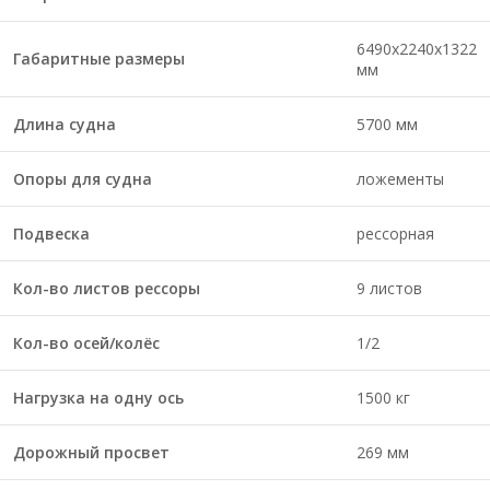
6490х2240х1322
Габаритные размеры
мм
Длина судна
5700 мм
Опоры для судна
ложементы
Подвеска
рессорная
Кол-во листов рессоры
9 листов
Кол-во осей/колёс
1/2
Нагрузка на одну ось
1500 кг
Дорожный просвет
269 мм