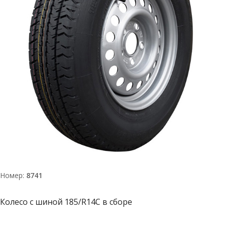
Номер:
8741
Колесо с шиной 185/R14С в сборе