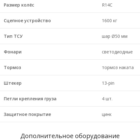
Размер колёс
R14С
Сцепное устройство
1600 кг
Тип ТСУ
шар Ø50 мм
Фонари
светодиодные
Тормоз
тормоз наката
Штекер
13-pin
Петли крепления груза
4 шт.
Защитное покрытие
цинк
Дополнительное оборудование