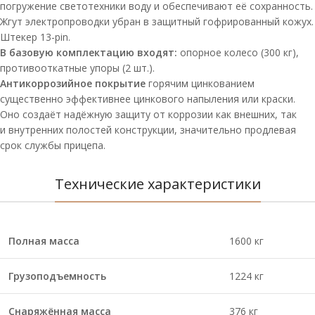
погружение светотехники воду и обеспечивают её сохранность.
Жгут электропроводки убран в защитный гофрированный кожух.
Штекер 13-pin.
В базовую комплектацию входят:
опорное колесо (300 кг),
противооткатные упоры (2 шт.).
Антикоррозийное покрытие
горячим цинкованием
существенно эффективнее цинкового напыления или краски.
Оно создаёт надёжную защиту от коррозии как внешних, так
и внутренних полостей конструкции, значительно продлевая
срок службы прицепа.
Технические характеристики
Полная масса
1600 кг
Грузоподъемность
1224 кг
Снаряжённая масса
376 кг