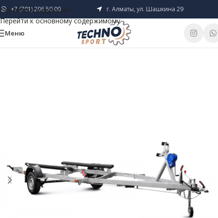
+7 (701) 206 50 00
г. Алматы, ул. Шашкина 29
Перейти к навигации
Перейти к основному содержимому
Меню