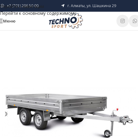
+7 (701) 206 50 00
г. Алматы, ул. Шашкина 29
Перейти к навигации
Перейти к основному содержимому
Меню