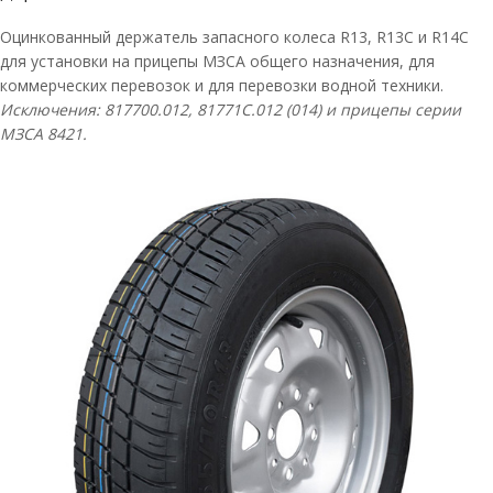
Оцинкованный держатель запасного колеса R13, R13C и R14С
для установки на прицепы МЗСА общего назначения, для
коммерческих перевозок и для перевозки водной техники.
Исключения: 817700.012,
81771C
.012 (014) и прицепы серии
МЗСА 8421.