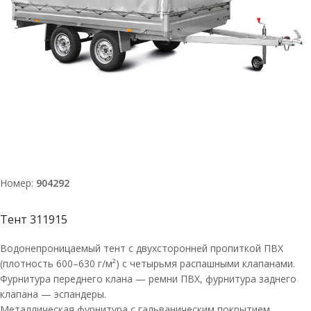
Номер:
904292
Тент 311915
Водонепроницаемый тент с двухсторонней пропиткой ПВХ
(плотность 600–630 г/м²) с четырьмя распашными клапанами.
Фурнитура переднего клана — ремни ПВХ, фурнитура заднего
клапана — эспандеры.
Металлическая фурнитура с гальваническим покрытием.