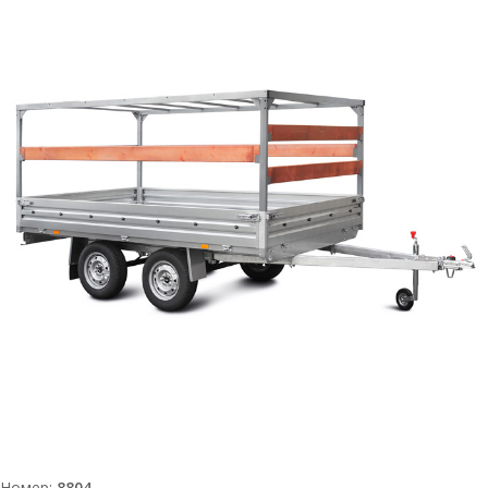
Номер:
8804