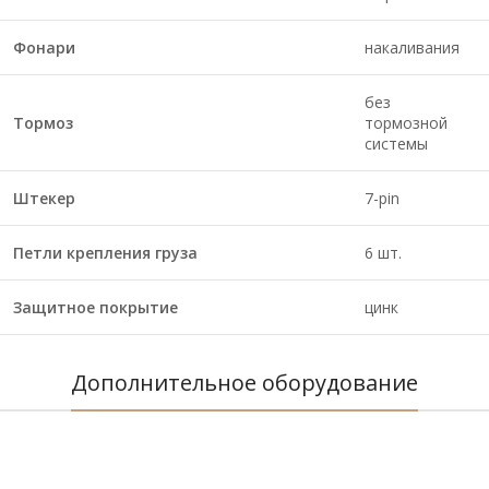
Фонари
накаливания
без
Тормоз
тормозной
системы
Штекер
7-pin
Петли крепления груза
6 шт.
Защитное покрытие
цинк
Дополнительное оборудование