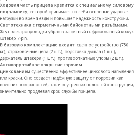
Ходовая часть прицепа крепится к специальному силовому
подрамнику
, который принимает на себя основные ударные
нагрузки во время езды и повышает надёжность конструкции.
Светотехника с герметичными байонетными разъёмами
.
Жгут электропроводки убран в защитный гофрированный кожух.
Штекер 7-pin.
В базовую комплектацию входят
: сцепное устройство (750
кг), страховочные цепи (2 шт.), подставка дышла (1 шт.),
держатель штекера (1 шт.), противооткатные упоры (2 шт.).
Антикоррозийное покрытие горячим
цинкованием
существенно эффективнее цинкового напыления
или краски. Оно создаёт надёжную защиту от коррозии как
внешних поверхностей, так и внутренних полостей конструкции,
значительно продлевая срок службы прицепа.