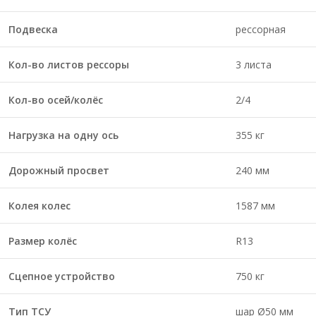
Подвеска
рессорная
Кол-во листов рессоры
3 листа
Кол-во осей/колёс
2/4
Нагрузка на одну ось
355 кг
Дорожный просвет
240 мм
Колея колес
1587 мм
Размер колёс
R13
Сцепное устройство
750 кг
Тип ТСУ
шар Ø50 мм