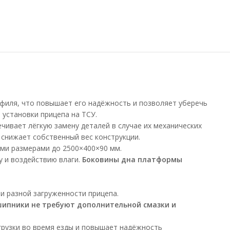
филя, что повышает его надёжность и позволяет уберечь
установки прицепа на ТСУ.
чивает лёгкую замену деталей в случае их механических
снижает собственный вес конструкции.
ыми размерами до 2500×400×90 мм.
су и воздействию влаги.
Боковины дна платформы
и разной загруженности прицепа.
шипники не требуют дополнительной смазки и
грузки во время езды и повышает надёжность