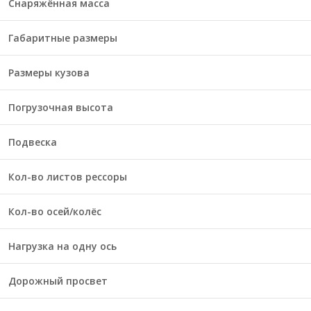
Снаряжённая масса
Габаритные размеры
Размеры кузова
Погрузочная высота
Подвеска
Кол-во листов рессоры
Кол-во осей/колёс
Нагрузка на одну ось
Дорожный просвет