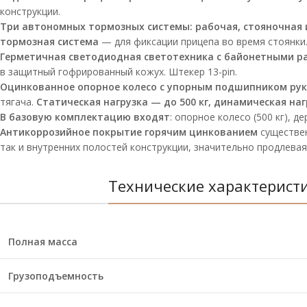
конструкции.
Три автономных тормозных системы: рабочая, стояночная 
тормозная система
— для фиксации прицепа во время стоянки
Герметичная светодиодная светотехника с байонетными ра
в защитный гофрированный кожух. Штекер 13-pin.
Оцинкованное опорное колесо с упорным подшипником ру
тягача.
Статическая нагрузка — до 500 кг, динамическая нагр
В базовую комплектацию входят
: опорное колесо (500 кг), 
Антикоррозийное покрытие горячим цинкованием
существе
так и внутренних полостей конструкции, значительно продлевая
Технические характерист
Полная масса
Грузоподъемность