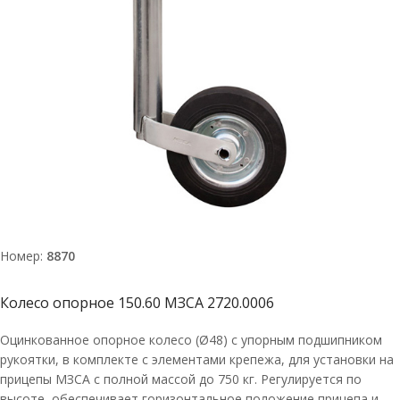
Номер:
8870
Колесо опорное 150.60 МЗСА 2720.0006
Оцинкованное опорное колесо (Ø48) с упорным подшипником
рукоятки, в комплекте с элементами крепежа, для установки на
прицепы МЗСА с полной массой до 750 кг. Регулируется по
высоте, обеспечивает горизонтальное положение прицепа и