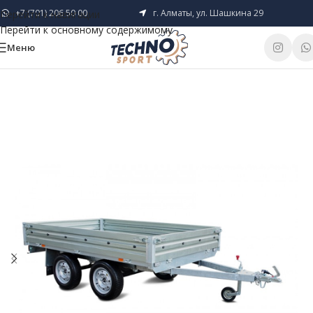
+7 (701) 206 50 00
г. Алматы, ул. Шашкина 29
Перейти к навигации
Перейти к основному содержимому
Меню