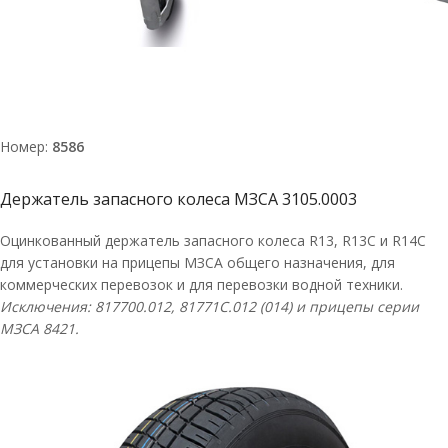
Номер:
8586
Держатель запасного колеса МЗСА 3105.0003
Оцинкованный держатель запасного колеса R13, R13C и R14С
для установки на прицепы МЗСА общего назначения, для
коммерческих перевозок и для перевозки водной техники.
Исключения: 817700.012,
81771C
.012 (014) и прицепы серии
МЗСА 8421.