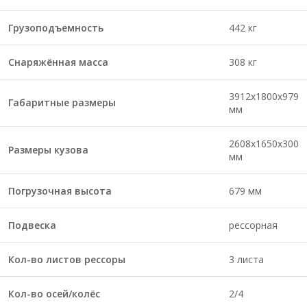
Грузоподъемность
442 кг
Снаряжённая масса
308 кг
3912х1800х979
Габаритные размеры
мм
2608х1650х300
Размеры кузова
мм
Погрузочная высота
679 мм
Подвеска
рессорная
Кол-во листов рессоры
3 листа
Кол-во осей/колёс
2/4