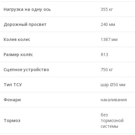
Нагрузка на одну ось
355 кг
Дорожный просвет
240 мм
Колея колес
1387 мм
Размер колёс
R13
Сцепное устройство
750 кг
Тип ТСУ
шар Ø50 мм
Фонари
накаливания
без
Тормоз
тормозной
системы