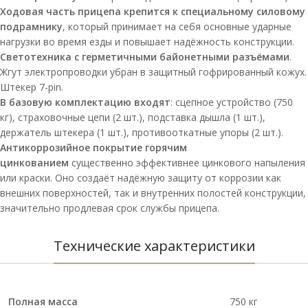
Ходовая часть прицепа крепится к специальному силовому
подрамнику
, который принимает на себя основные ударные
нагрузки во время езды и повышает надёжность конструкции.
Светотехника с герметичными байонетными разъёмами
.
Жгут электропроводки убран в защитный гофрированный кожух.
Штекер 7-pin.
В базовую комплектацию входят
: сцепное устройство (750
кг), страховочные цепи (2 шт.), подставка дышла (1 шт.),
держатель штекера (1 шт.), противооткатные упоры (2 шт.).
Антикоррозийное покрытие горячим
цинкованием
существенно эффективнее цинкового напыления
или краски. Оно создаёт надёжную защиту от коррозии как
внешних поверхностей, так и внутренних полостей конструкции,
значительно продлевая срок службы прицепа.
Технические характеристики
Полная масса
750 кг