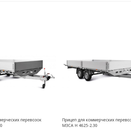
мерческих перевозок
Прицеп для коммерческих перево
30
МЗСА H 4625-2.30