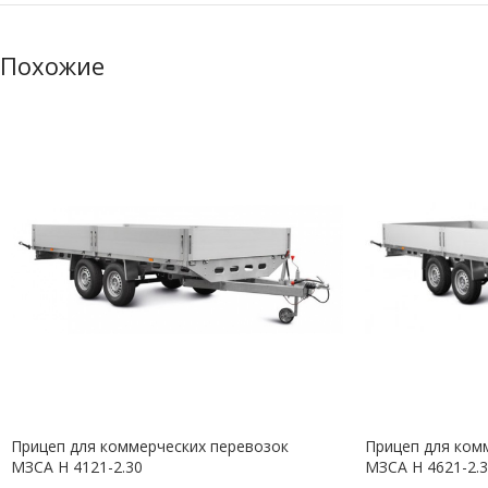
Похожие
Прицеп для коммерческих перевозок
Прицеп для ком
МЗСА H 4121-2.30
МЗСА H 4621-2.