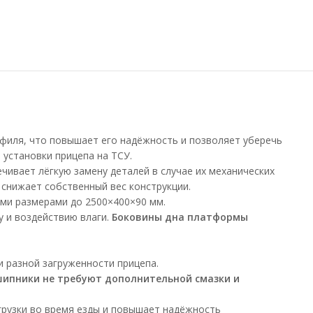
филя, что повышает его надёжность и позволяет уберечь
установки прицепа на ТСУ.
чивает лёгкую замену деталей в случае их механических
снижает собственный вес конструкции.
ыми размерами до 2500×400×90 мм.
су и воздействию влаги.
Боковины дна платформы
 разной загруженности прицепа.
шипники не требуют дополнительной смазки и
грузки во время езды и повышает надёжность