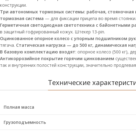
конструкции.
Три автономных тормозных системы: рабочая, стояночная 
тормозная система
— для фиксации прицепа во время стоянки
Герметичная светодиодная светотехника с байонетными ра
в защитный гофрированный кожух. Штекер 13-pin.
Оцинкованное опорное колесо с упорным подшипником ру
тягача.
Статическая нагрузка — до 500 кг, динамическая нагр
В базовую комплектацию входят
: опорное колесо (500 кг), 
Антикоррозийное покрытие горячим цинкованием
существе
так и внутренних полостей конструкции, значительно продлевая
Технические характерист
Полная масса
Грузоподъемность