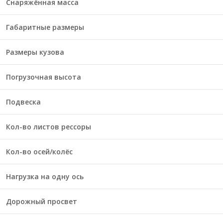
Снаряжённая масса
Габаритные размеры
Размеры кузова
Погрузочная высота
Подвеска
Кол-во листов рессоры
Кол-во осей/колёс
Нагрузка на одну ось
Дорожный просвет