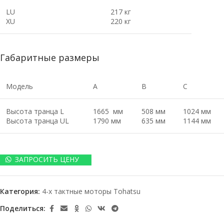
LU
217 кг
XU
220 кг
Габаритные размеры
Модель
A
B
C
Высота транца L
1665 мм
508 мм
1024 мм
Высота транца UL
1790 мм
635 мм
1144 мм
ЗАПРОСИТЬ ЦЕНУ
Категория:
4-х тактные моторы Tohatsu
Поделиться: