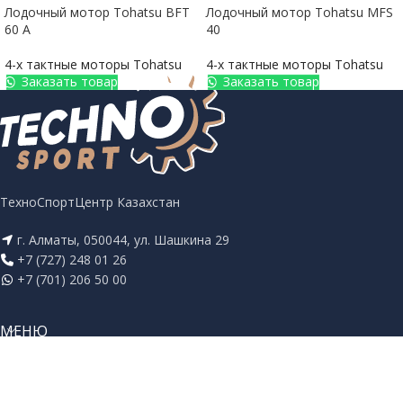
Лодочный мотор Tohatsu BFT
Лодочный мотор Tohatsu MFS
60 A
40
4-х тактные моторы Tohatsu
4-х тактные моторы Tohatsu
Заказать товар
Заказать товар
ТехноСпортЦентр Казахстан
г. Алматы, 050044, ул. Шашкина 29
+7 (727) 248 01 26
+7 (701) 206 50 00
МЕНЮ
СОЦ. СЕТИ
TECHNOSPORT
2025 ВСЕ ПРАВА ЗАЩИЩЕНЫ. РАЗРАБОТАНО КОМПАНИЕЙ