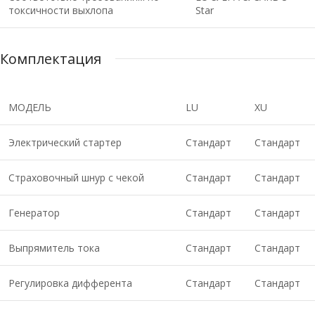
токсичности выхлопа
Star
Комплектация
МОДЕЛЬ
LU
XU
Электрический стартер
Стандарт
Стандарт
Страховочный шнур с чекой
Стандарт
Стандарт
Генератор
Стандарт
Стандарт
Выпрямитель тока
Стандарт
Стандарт
Регулировка дифферента
Стандарт
Стандарт