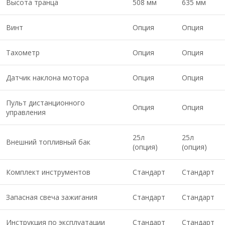
Высота транца
508 мм
635 мм
Винт
Опция
Опция
Тахометр
Опция
Опция
Датчик наклона мотора
Опция
Опция
Пульт дистанционного
Опция
Опция
управления
25л
25л
Внешний топливный бак
(опция)
(опция)
Комплект инструментов
Стандарт
Стандарт
Запасная свеча зажигания
Стандарт
Стандарт
Инструкция по эксплуатации
Стандарт
Стандарт