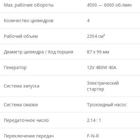
Мах. рабочие обороты
4500 — 6000 об./мин
Количество цилиндров
4
Рабочий объем
2354 см³
Диаметр цилиндра / Ход поршня
87 x 99 мм
Генератор
12V 480W 40A
Электрический
Система запуска
стартер
Система смазки
Трохоидный насос
Передаточное число
2.14 : 1
Переключение передач
F-N-R