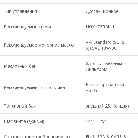
Тип управления
Дистанционное
Рекомендуемые свечи
NGK IZFR6K-11
API Standard (SG, SH,
Рекомендуемое моторное масло
SJ) SAE 10W-30
6.7 л со съемным
Маслянный бак
фильтром
Неэтилированный
Рекомендуемый тип топлива
Аи-95
Топливный бак
внешний 25л (опция)
Шаг винта (дюймы)
14″ — 25″
Соответствие требованиям по
EU & EPA & CARB 3-