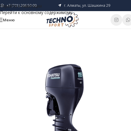
+7 (701) 206 50 00
г. Алматы, ул. Шашкина 29
Перейти к навигации
Перейти к основному содержимому
Меню