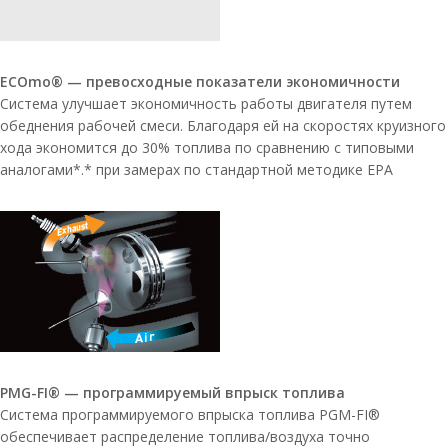
ECOmo® — превосходные показатели экономичности
Система улучшает экономичность работы двигателя путем
обеднения рабочей смеси. Благодаря ей на скоростях круизного
хода экономится до 30% топлива по сравнению с типовыми
аналогами*.* при замерах по стандартной методике EPA
PMG-FI® — программируемый впрыск топлива
Система программируемого впрыска топлива PGM-FI®
обеспечивает распределение топлива/воздуха точно