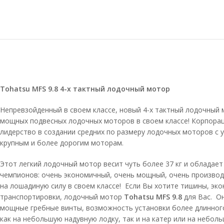
Tohatsu MFS 9.8 4-х тактный лодочный мотор
Непревзойденный в своем классе, новый 4-х тактный лодочный
мощных подвесных лодочных моторов в своем классе! Корпораци
лидерство в создании средних по размеру лодочных моторов с
крупным и более дорогим моторам.
Этот легкий лодочный мотор весит чуть более 37 кг и обладае
чемпионов: очень экономичный, очень мощный, очень производ
на лошадиную силу в своем классе! Если Вы хотите тишины, эко
транспортировки, лодочный мотор
Tohatsu MFS 9.8
для Вас. О
мощные гребные винты, возможность установки более длинного 
как на небольшую надувную лодку, так и на катер или на небо