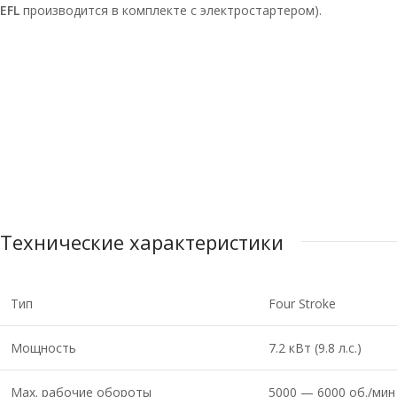
EFL
производится в комплекте с электростартером).
Технические характеристики
Тип
Four Stroke
Мощность
7.2 кВт (9.8 л.с.)
Мах. рабочие обороты
5000 — 6000 об./мин