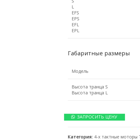
S
L
EFS
EPS
EFL
EPL
Габаритные размеры
Модель
Высота транца S
Высота транца L
ЗАПРОСИТЬ ЦЕНУ
Категория:
4-х тактные моторы 