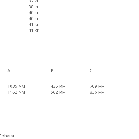
37 кг
38 кг
40 кг
40 кг
41 кг
41 кг
A
B
C
1035 мм
435 мм
709 мм
1162 мм
562 мм
836 мм
Tohatsu