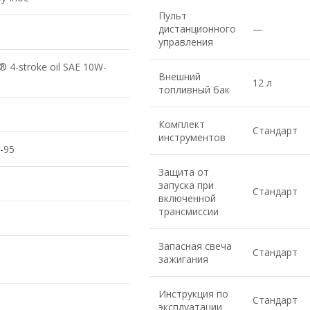
Пульт
дистанционного
—
управления
 4-stroke oil SAE 10W-
Внешний
12 л
топливный бак
Комплект
Стандарт
инструментов
-95
Защита от
запуска при
Стандарт
включенной
трансмиссии
Запасная свеча
Стандарт
зажигания
Инструкция по
Стандарт
эксплуатации