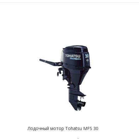
Лодочный мотор Tohatsu MFS 30
Лодо