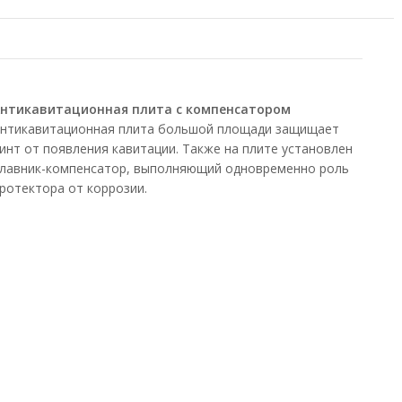
нтикавитационная плита с компенсатором
нтикавитационная плита большой площади защищает
инт от появления кавитации. Также на плите установлен
лавник-компенсатор, выполняющий одновременно роль
ротектора от коррозии.