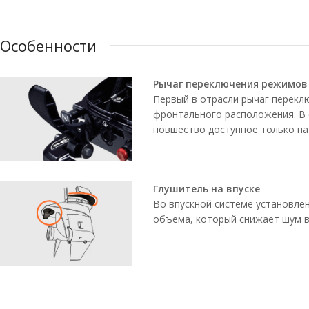
Особенности
Рычаг переключения режимов
Первый в отрасли рычаг перекл
фронтального расположения. В 
новшество доступное только на
Глушитель на впуске
Во впускной системе установле
объема, который снижает шум в