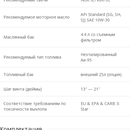
API Standard (SG, SH,
Рекомендуемое моторное масло
SJ) SAE 10W-30
4.4 л со съемным
Маслянный бак
фильтром
Неэтилированный
Рекомендуемый тип топлива
Аи-95
Топливный бак
внешний 25л (опция)
Шаг винта (дюймы)
13″ — 21″
Соответствие требованиям по
EU & EPA & CARB 3-
токсичности выхлопа
Star
Комплектация