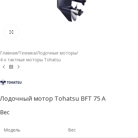
Нажмите, чтобы увеличить
Главная
/
Техника
/
Лодочные моторы
/
4-х тактные моторы Tohatsu
Лодочный мотор Tohatsu BFT 75 A
Вес
Модель
Вес