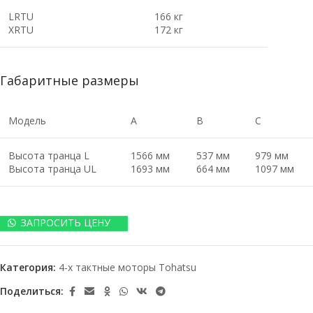
LRTU
166 кг
XRTU
172 кг
Габаритные размеры
Модель
A
B
C
Высота транца L
1566 мм
537 мм
979 мм
Высота транца UL
1693 мм
664 мм
1097 мм
ЗАПРОСИТЬ ЦЕНУ
Категория:
4-х тактные моторы Tohatsu
Поделиться: