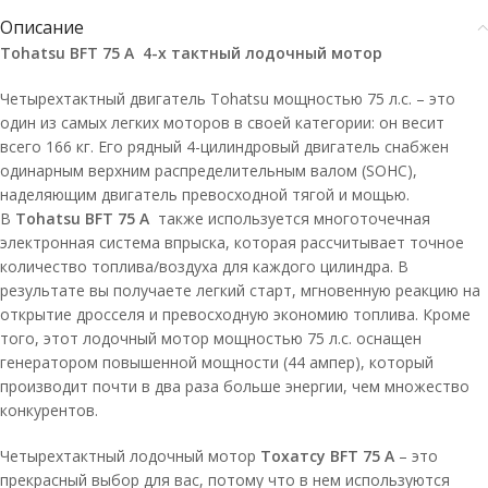
Описание
Tohatsu BFT 75 А 4-х тактный лодочный мотор
Четырехтактный двигатель Tohatsu мощностью 75 л.с. – это
один из самых легких моторов в своей категории: он весит
всего 166 кг. Его рядный 4-цилиндровый двигатель снабжен
одинарным верхним распределительным валом (SOHC),
наделяющим двигатель превосходной тягой и мощью.
В
Tohatsu BFT 75 A
также используется многоточечная
электронная система впрыска, которая рассчитывает точное
количество топлива/воздуха для каждого цилиндра. В
результате вы получаете легкий старт, мгновенную реакцию на
открытие дросселя и превосходную экономию топлива. Кроме
того, этот лодочный мотор мощностью 75 л.с. оснащен
генератором повышенной мощности (44 ампер), который
производит почти в два раза больше энергии, чем множество
конкурентов.
Четырехтактный лодочный мотор
Тохатсу BFT 75 A
– это
прекрасный выбор для вас, потому что в нем используются