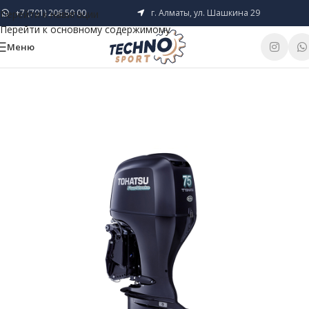
+7 (701) 206 50 00
г. Алматы, ул. Шашкина 29
Перейти к навигации
Перейти к основному содержимому
Меню