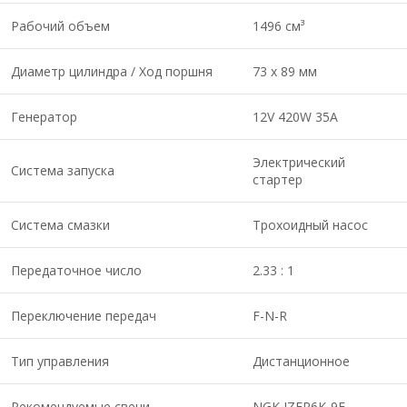
Рабочий объем
1496 см³
Диаметр цилиндра / Ход поршня
73 x 89 мм
Генератор
12V 420W 35A
Электрический
Система запуска
стартер
Система смазки
Трохоидный насос
Передаточное число
2.33 : 1
Переключение передач
F-N-R
Тип управления
Дистанционное
Рекомендуемые свечи
NGK IZFR6K-9E