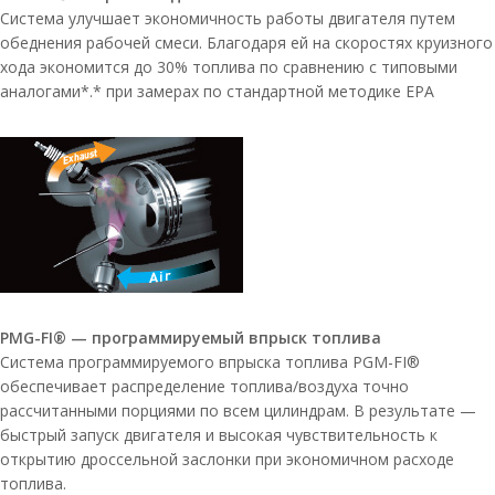
Система улучшает экономичность работы двигателя путем
обеднения рабочей смеси. Благодаря ей на скоростях круизного
хода экономится до 30% топлива по сравнению с типовыми
аналогами*.* при замерах по стандартной методике EPA
PMG-FI® — программируемый впрыск топлива
Система программируемого впрыска топлива PGM-FI®
обеспечивает распределение топлива/воздуха точно
рассчитанными порциями по всем цилиндрам. В результате —
быстрый запуск двигателя и высокая чувствительность к
открытию дроссельной заслонки при экономичном расходе
топлива.