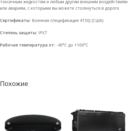
токсичным жидкостям и любым другим внешним воздействиям
или авариям, с которыми вы можете столкнуться в дороге.
Сертификаты:
Военная спецификация 4150J (США)
Степень защиты:
IPX7
Рабочая температура от:
-40°C до +100°C
Похожие