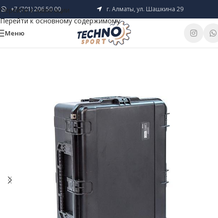
+7 (701) 206 50 00
г. Алматы, ул. Шашкина 29
Перейти к навигации
Перейти к основному содержимому
Меню