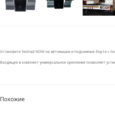
Установите Nomad NOW на автовышки и подъемные борта с по
Входящее в комплект универсальное крепление позволяет устан
Похожие