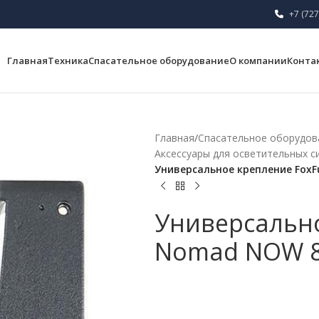
+7 (727
Главная
Техника
Спасательное оборудование
О компании
Конта
Главная
/
Спасательное оборудов
Аксессуары для осветительных с
Универсальное крепление FoxF
Универсально
Nomad NOW 8