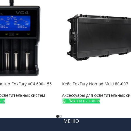
ство FoxFury VC4 600-155
Кейс FoxFury Nomad Multi 80-007
 осветительных систем
Аксессуары для осветительных с
вар
Заказать товар
МЕНЮ