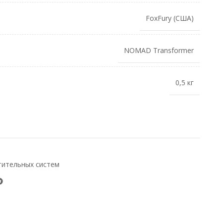
FoxFury (США)
NOMAD Transformer
0,5 кг
тительных систем