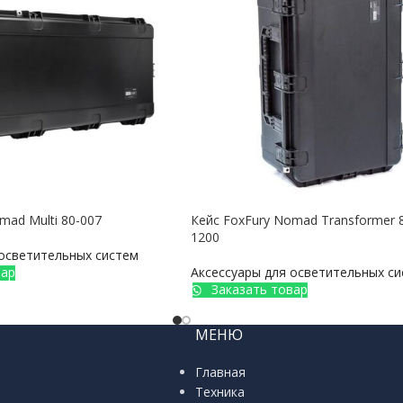
mad Multi 80-007
Кейс FoxFury Nomad Transformer 
1200
 осветительных систем
вар
Аксессуары для осветительных с
Заказать товар
МЕНЮ
Главная
Техника