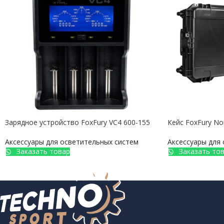
Зарядное устройство FoxFury VC4 600-155
Кейс FoxFury No
Аксессуары для осветительных систем
Аксессуары для
Заказать товар
Заказать то