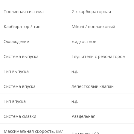
Топливная система
2-х карбюраторная
Карбюратор / тип
Mikuni / поплавковый
Охлаждение
жидкостное
Система выпуска
Глушитель с резонатором
Тип выпуска
н.д.
Система впуска
Лепестковый клапан
Тип впуска
н.д.
Система смазки
Раздельная
Максимальная скорость, км/
Не менее 100