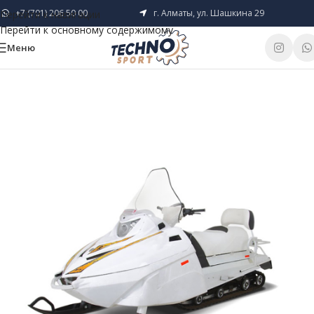
+7 (701) 206 50 00
г. Алматы, ул. Шашкина 29
Перейти к навигации
Перейти к основному содержимому
Меню