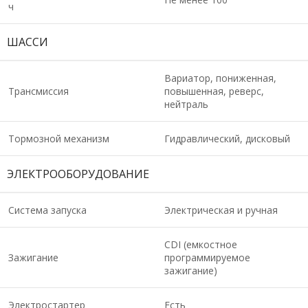
ч
ШАССИ
Вариатор, пониженная,
Трансмиссия
повышенная, реверс,
нейтраль
Тормозной механизм
Гидравлический, дисковый
ЭЛЕКТРООБОРУДОВАНИЕ
Система запуска
Электрическая и ручная
CDI (емкостное
Зажигание
программируемое
зажигание)
Электростартер
Есть