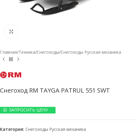
Нажмите, чтобы увеличить
Главная
/
Техника
/
Снегоходы
/
Снегоходы Русская механика
Снегоход RM TAYGA PATRUL 551 SWT
ЗАПРОСИТЬ ЦЕНУ
Категория:
Снегоходы Русская механика