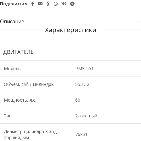
Поделиться:
Описание
Характеристики
ДВИГАТЕЛЬ
Модель
РМЗ-551
Объем, см
/ Цилиндры
553 / 2
3
Мощность, л.с.
60
Тип
2-тактный
Диаметр цилиндра × ход
76х61
поршня, мм