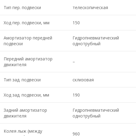
Тип пер. подвески
телескопическая
Ход пер. подвески, мм
150
Амортизатор передней
Гидропневматический
подвески
однотрубный
Передний амортизатор
–
движителя
Тип зад. подвески
склизовая
Ход зад. подвески, мм
190
Задний амортизатор
Гидропневматический
движителя
однотрубный
Колея лыж (между
960