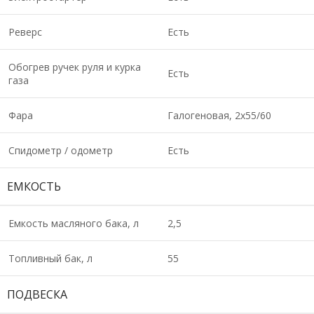
Реверс
Есть
Обогрев ручек руля и курка
Есть
газа
Фара
Галогеновая, 2х55/60
Спидометр / одометр
Есть
ЕМКОСТЬ
Емкость масляного бака, л
2,5
Топливный бак, л
55
ПОДВЕСКА