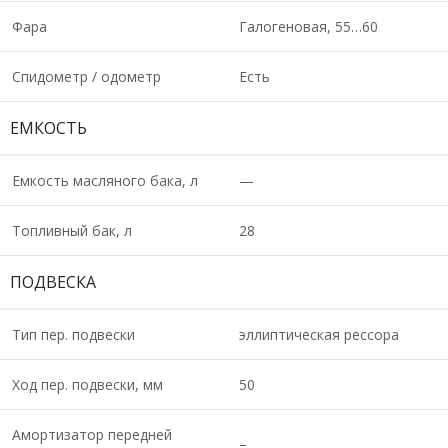
Фара
Галогеновая, 55…60
Спидометр / одометр
Есть
ЕМКОСТЬ
Емкость масляного бака, л
—
Топливный бак, л
28
ПОДВЕСКА
Тип пер. подвески
эллиптическая рессора
Ход пер. подвески, мм
50
Амортизатор передней
–