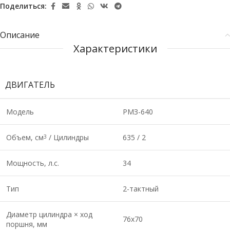
Поделиться:
Описание
Характеристики
ДВИГАТЕЛЬ
Модель
РМЗ-640
Объем, см
/ Цилиндры
635 / 2
3
Мощность, л.с.
34
Тип
2-тактный
Диаметр цилиндра × ход
76х70
поршня, мм