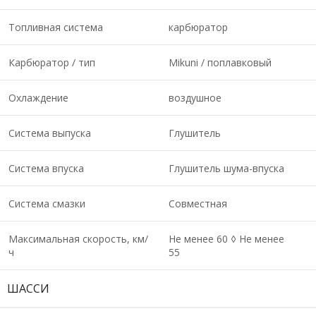
Топливная система
карбюратор
Карбюратор / тип
Mikuni / поплавковый
Охлаждение
воздушное
Система выпуска
Глушитель
Система впуска
Глушитель шума-впуска
Система смазки
Совместная
Максимальная скорость, км/
Не менее 60 ◊ Не менее
ч
55
ШАССИ