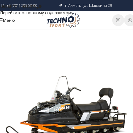
+7 (701) 206 50 00
г. Алматы, ул. Шашкина 29
Перейти к навигации
Перейти к основному содержимому
Меню