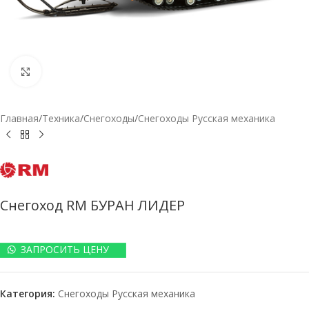
Нажмите, чтобы увеличить
Главная
/
Техника
/
Снегоходы
/
Снегоходы Русская механика
Снегоход RM БУРАН ЛИДЕР
ЗАПРОСИТЬ ЦЕНУ
Категория:
Снегоходы Русская механика