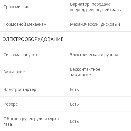
Вариатор, передача
Трансмиссия
вперед, реверс, нейтраль
Тормозной механизм
Механический, дисковый
ЭЛЕКТРООБОРУДОВАНИЕ
Система запуска
Электрическая и ручная
Бесконтактное
Зажигание
зажигание
Электростартер
Есть
Реверс
Есть
Обогрев ручек руля и курка
Есть
газа