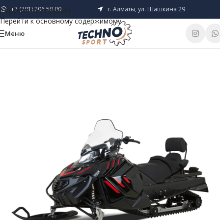
+7 (701) 206 50 00
г. Алматы, ул. Шашкина 29
Перейти к навигации
Перейти к основному содержимому
Меню