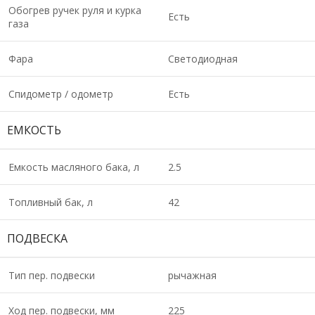
Обогрев ручек руля и курка
Есть
газа
Фара
Светодиодная
Спидометр / одометр
Есть
ЕМКОСТЬ
Емкость масляного бака, л
2.5
Топливный бак, л
42
ПОДВЕСКА
Тип пер. подвески
рычажная
Ход пер. подвески, мм
225