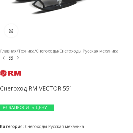
Нажмите, чтобы увеличить
Главная
/
Техника
/
Снегоходы
/
Снегоходы Русская механика
Снегоход RM VECTOR 551
ЗАПРОСИТЬ ЦЕНУ
Категория:
Снегоходы Русская механика