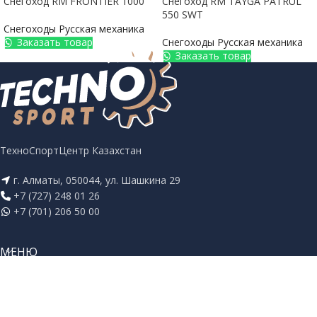
Снегоход RM FRONTIER 1000
Снегоход RM TAYGA PATRUL
550 SWT
Снегоходы Русская механика
Заказать товар
Снегоходы Русская механика
Заказать товар
ТехноСпортЦентр Казахстан
г. Алматы, 050044, ул. Шашкина 29
+7 (727) 248 01 26
+7 (701) 206 50 00
МЕНЮ
СОЦ. СЕТИ
TECHNOSPORT
2025 ВСЕ ПРАВА ЗАЩИЩЕНЫ. РАЗРАБОТАНО КОМПАНИЕЙ
VONTROP
.