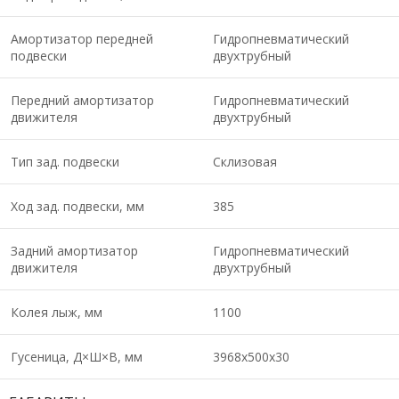
Амортизатор передней
Гидропневматический
подвески
двухтрубный
Передний амортизатор
Гидропневматический
движителя
двухтрубный
Тип зад. подвески
Склизовая
Ход зад. подвески, мм
385
Задний амортизатор
Гидропневматический
движителя
двухтрубный
Колея лыж, мм
1100
Гусеница, Д×Ш×В, мм
3968х500х30