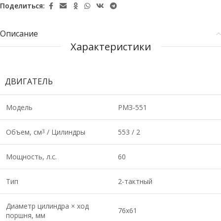
Поделиться:
Описание
Характеристики
ДВИГАТЕЛЬ
Модель
РМЗ-551
Объем, см
/ Цилиндры
553 / 2
3
Мощность, л.с.
60
Тип
2-тактный
Диаметр цилиндра × ход
76х61
поршня, мм