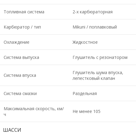
Топливная система
2-х карбюраторная
Карбюратор / тип
Mikuni / поплавковый
Охлаждение
Жидкостное
Система выпуска
Глушитель с резонатором
Глушитель шума впуска,
Система впуска
лепестковый клапан
Система смазки
Раздельная
Максимальная скорость, км/
Не менее 105
ч
ШАССИ