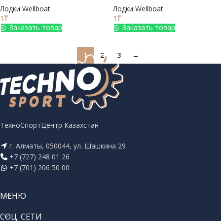
Лодки Wellboat
Лодки Wellboat
1
₸
1
₸
Заказать товар
Заказать товар
1
2
3
→
ТехноСпортЦентр Казахстан
г. Алматы, 050044, ул. Шашкина 29
+7 (727) 248 01 26
+7 (701) 206 50 00
МЕНЮ
СОЦ. СЕТИ