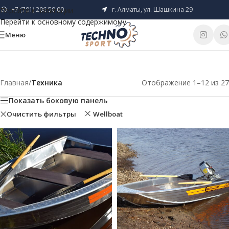
+7 (701) 206 50 00
г. Алматы, ул. Шашкина 29
Перейти к навигации
Перейти к основному содержимому
Меню
Главная
/
Техника
Отображение 1–12 из 27
Показать боковую панель
Очистить фильтры
Wellboat