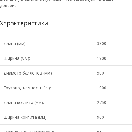
доверие.
Характеристики
Длина (мм):
3800
Ширина (мм):
1900
Диаметр баллонов (мм):
500
Грузоподъемность (кг):
1000
Длина кокпита (мм):
2750
Ширина кокпита (мм):
900
Количество пассажиров:
6+1