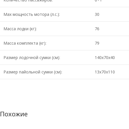
Max мощность мотора (л.с.):
30
Масса лодки (кг):
76
Масса комплекта (кг):
79
Размер лодочной сумки (см):
140х70х40
Размер пайольной сумки (см):
13х70х110
Похожие