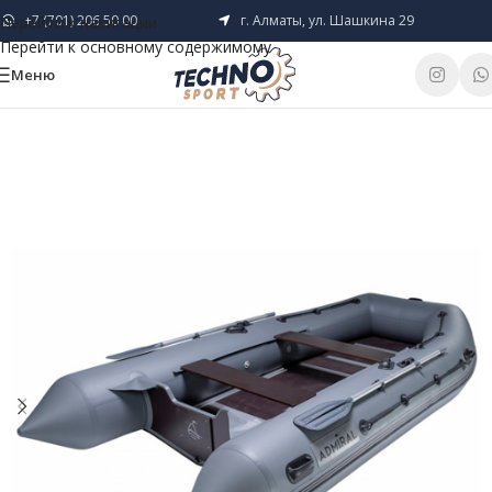
+7 (701) 206 50 00
г. Алматы, ул. Шашкина 29
Перейти к навигации
Перейти к основному содержимому
Меню