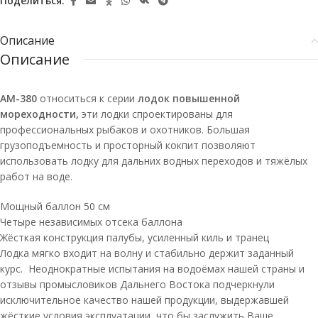
Поделиться:
Описание
Описание
АМ-380
относиться к серии
лодок повышенной
мореходности,
эти лодки спроектированы для
профессиональных рыбаков и охотников. Большая
грузоподъемность и просторный кокпит позволяют
использовать лодку для дальних водных переходов и тяжёлых
работ на воде.
Мощный баллон 50 см
Четыре независимых отсека баллона
Жёсткая конструкция палубы, усиленный киль и транец
Лодка мягко входит на волну и стабильно держит заданный
курс. Неоднократные испытания на водоёмах нашей страны и
отзывы промысловиков Дальнего Востока подчеркнули
исключительное качество нашей продукции, выдержавшей
жёсткие условия эксплуатации, что бы заслужить Ваше