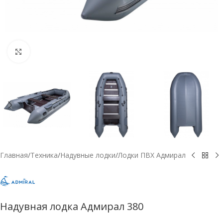
Нажмите, чтобы увеличить
Главная
/
Техника
/
Надувные лодки
/
Лодки ПВХ Адмирал
Надувная лодка Адмирал 380