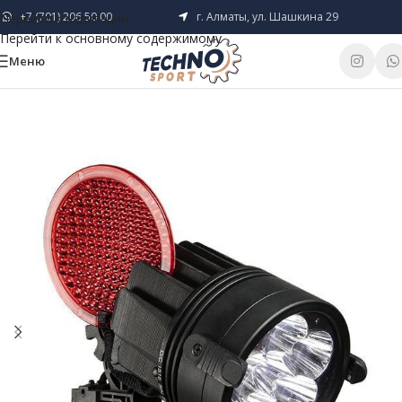
+7 (701) 206 50 00
г. Алматы, ул. Шашкина 29
Перейти к навигации
Перейти к основному содержимому
Меню