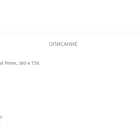
ОПИСАНИЕ
 Prime, 360 и T56.
и
.