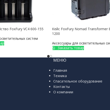
ство FoxFury VC4 600-155
Кейс FoxFury Nomad Transformer 
1200
 осветительных систем
вар
Аксессуары для осветительных с
Заказать товар
МЕНЮ
Главная
Техника
Спасательное оборудование
Контакты
О компании