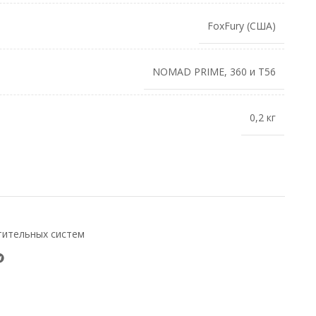
FoxFury (США)
NOMAD PRIME, 360 и T56
0,2 кг
тительных систем