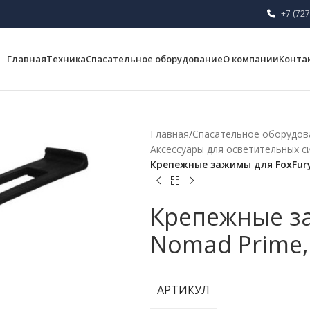
+7 (727
Главная
Техника
Спасательное оборудование
О компании
Конта
Главная
/
Спасательное оборудов
Аксессуары для осветительных с
Крепежные зажимы для FoxFury 
Крепежные за
Nomad Prime, 
АРТИКУЛ