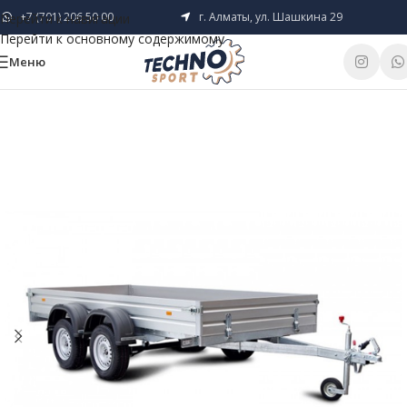
+7 (701) 206 50 00
г. Алматы, ул. Шашкина 29
Перейти к навигации
Перейти к основному содержимому
Меню