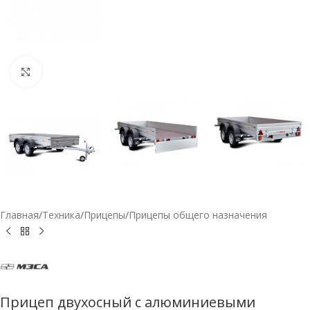
Нажмите, чтобы увеличить
Главная
/
Техника
/
Прицепы
/
Прицепы общего назначения
Прицеп двухосный с алюминиевыми