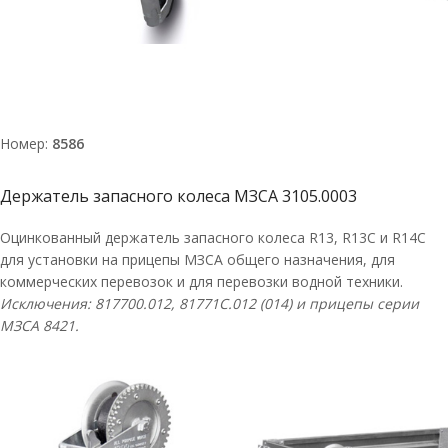
Номер:
8586
Держатель запасного колеса МЗСА 3105.0003
Оцинкованный держатель запасного колеса R13, R13C и R14С
для установки на прицепы МЗСА общего назначения, для
коммерческих перевозок и для перевозки водной техники.
Исключения: 817700.012,
81771C
.012 (014) и прицепы серии
МЗСА 8421.