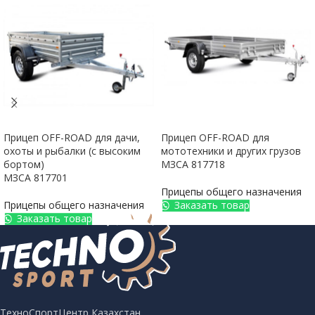
Прицеп OFF-ROAD для дачи,
Прицеп OFF-ROAD для
охоты и рыбалки (с высоким
мототехники и других грузов
бортом)
МЗСА 817718
МЗСА 817701
Прицепы общего назначения
Прицепы общего назначения
Заказать товар
Заказать товар
ТехноСпортЦентр Казахстан