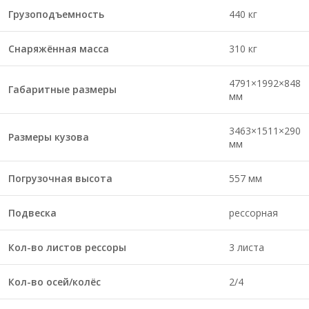
Грузоподъемность
440 кг
Снаряжённая масса
310 кг
4791×1992×848
Габаритные размеры
мм
3463×1511×290
Размеры кузова
мм
Погрузочная высота
557 мм
Подвеска
рессорная
Кол-во листов рессоры
3 листа
Кол-во осей/колёс
2/4