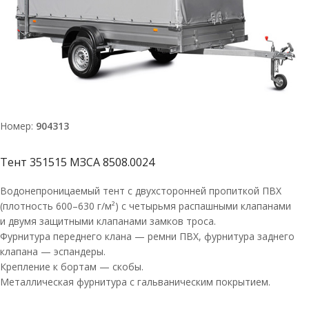
Номер:
904313
Тент 351515 МЗСА 8508.0024
Водонепроницаемый тент с двухсторонней пропиткой ПВХ
(плотность 600–630 г/м²) с четырьмя распашными клапанами
и двумя защитными клапанами замков троса.
Фурнитура переднего клана — ремни ПВХ, фурнитура заднего
клапана — эспандеры.
Крепление к бортам — скобы.
Металлическая фурнитура с гальваническим покрытием.