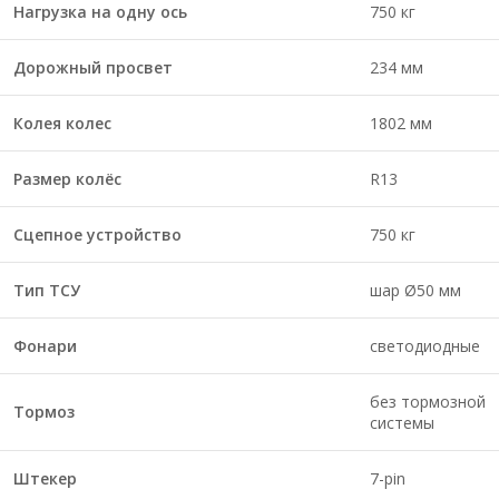
Нагрузка на одну ось
750 кг
Дорожный просвет
234 мм
Колея колес
1802 мм
Размер колёс
R13
Сцепное устройство
750 кг
Тип ТСУ
шар Ø50 мм
Фонари
светодиодные
без тормозной
Тормоз
системы
Штекер
7-pin