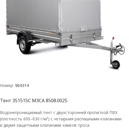
Номер:
904314
Тент 351515С МЗСА 8508.0025
Водонепроницаемый тент с двухсторонней пропиткой ПВХ
(плотность 600–630 г/м²) с четырьмя распашными клапанами
и двумя защитными клапанами замков троса.