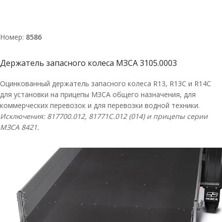
Номер:
8586
Держатель запасного колеса МЗСА 3105.0003
Оцинкованный держатель запасного колеса R13, R13C и R14С
для установки на прицепы МЗСА общего назначения, для
коммерческих перевозок и для перевозки водной техники.
Исключения: 817700.012,
81771C
.012 (014) и прицепы серии
МЗСА 8421.