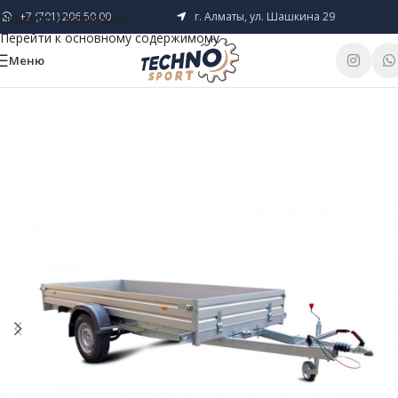
+7 (701) 206 50 00
г. Алматы, ул. Шашкина 29
Перейти к навигации
Перейти к основному содержимому
Меню