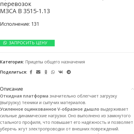
перевозок
МЗСА B 3515-1.13
Исполнение: 131
ЗАПРОСИТЬ ЦЕНУ
Категория:
Прицепы общего назначения
Поделиться:
Описание
Откидная платформа
значительно облегчает загрузку
(выгрузку) техники и сыпучих материалов.
Усиленное оцинкованное
V-образное
дышло
выдерживает
сильные динамические нагрузки. Оно выполнено из замкнутого
стального профиля, что повышает его надёжность и позволяет
уберечь жгут электропроводки от внешних повреждений.