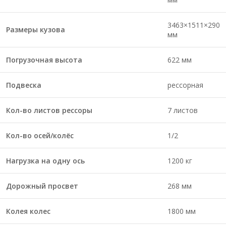
3463×1511×290
Размеры кузова
мм
Погрузочная высота
622 мм
Подвеска
рессорная
Кол-во листов рессоры
7 листов
Кол-во осей/колёс
1/2
Нагрузка на одну ось
1200 кг
Дорожный просвет
268 мм
Колея колес
1800 мм