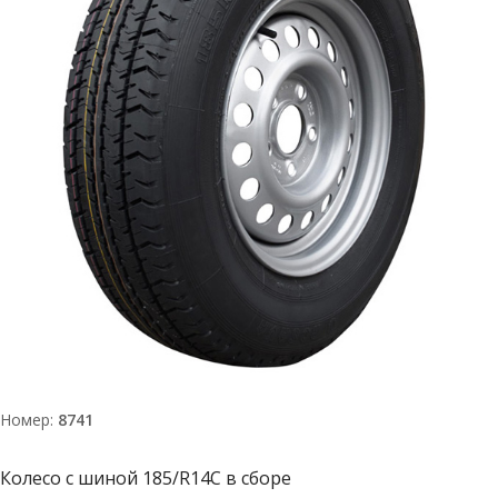
Номер:
8741
Колесо с шиной 185/R14С в сборе