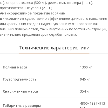
кг), опорное колесо (300 кг), держатель штекера (1 шт.),
противооткатные упоры (2 шт.).
Антикоррозийное покрытие горячим
цинкованием
существенно эффективнее цинкового напыления
или краски. Оно создаёт надёжную защиту от коррозии как
внешних поверхностей, так и внутренних полостей конструкции,
значительно продлевая срок службы прицепа.
Технические характеристики
Полная масса
1300 кг
Грузоподъемность
946 кг
Снаряжённая масса
354 кг
4860×1997×913
Габаритные размеры
мм